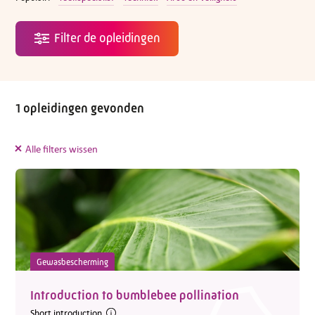
1 opleidingen gevonden
Alle filters wissen
Gewasbescherming
Introduction to bumblebee pollination
Short introduction