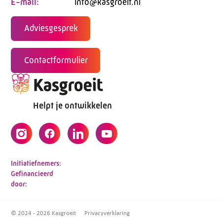
E-mail:
info@kasgroeit.nl
Adviesgesprek
Contactformulier
Helpt je ontwikkelen
Initiatiefnemers:
Gefinancieerd
door:
© 2024 - 2026 Kasgroeit
Privacyverklaring