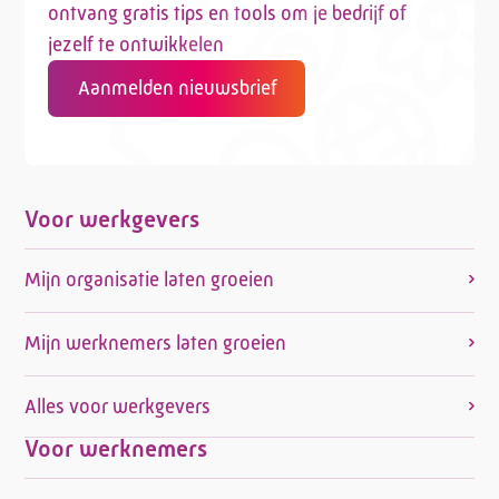
ontvang gratis tips en tools om je bedrijf of
jezelf te ontwikkelen
Aanmelden nieuwsbrief
Telefoon:
088 - 329 20 70
E-mail:
info@kasgroeit.nl
Voor werkgevers
Adviesgesprek
Mijn organisatie laten groeien
Contactformulier
Mijn werknemers laten groeien
Alles voor werkgevers
Voor werknemers