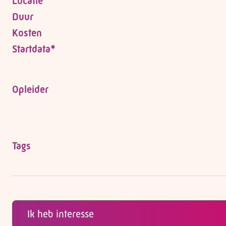
Locatie
Duur
Kosten
Startdata*
Opleider
Tags
Ik heb interesse