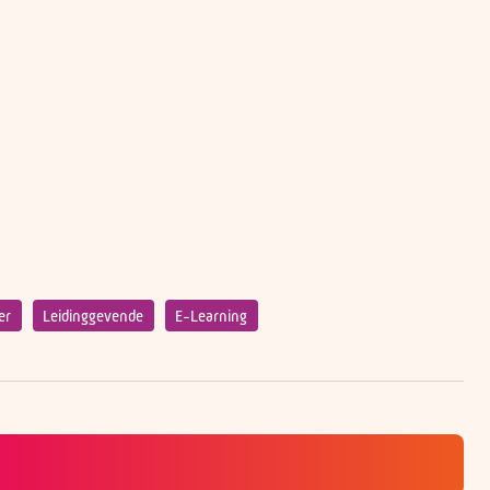
er
Leidinggevende
E-Learning