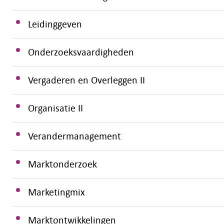
Leidinggeven
Onderzoeksvaardigheden
Vergaderen en Overleggen II
Organisatie II
Verandermanagement
Marktonderzoek
Marketingmix
Marktontwikkelingen