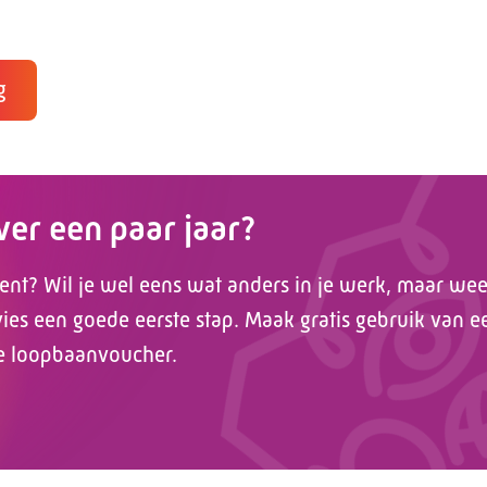
g
over een paar jaar?
ent? Wil je wel eens wat anders in je werk, maar weet
es een goede eerste stap. Maak gratis gebruik van e
e loopbaanvoucher.