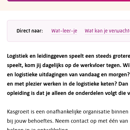
Direct naar:
Wat-leer-je
Wat kan je verwach
Logistiek en leidinggeven speelt een steeds groter
speelt, kom jij dagelijks op de werkvloer tegen. W
en logistieke uitdagingen van vandaag en morgen? 
en met plezier werken in de logistieke keten?
Dan 
opleiding is dat je alleen de onderdelen volgt die 
Kasgroeit is een onafhankelijke organisatie binne
bij jouw behoeftes. Neem contact op met één van o
helpen in je ontwikkeling.