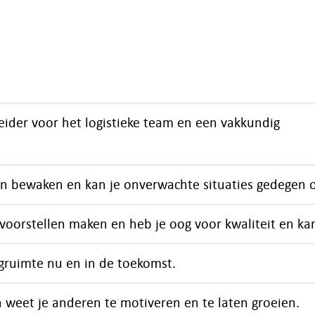
leider voor het logistieke team en een vakkundig
n en bewaken en kan je onverwachte situaties gedegen 
rvoorstellen maken en heb je oog voor kwaliteit en ka
agruimte nu en in de toekomst.
 weet je anderen te motiveren en te laten groeien.