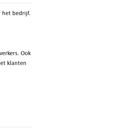
het bedrijf.
werkers. Ook
met klanten