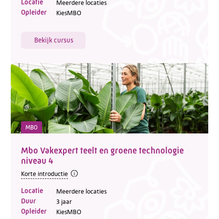
Locatie
Meerdere locaties
Opleider
KiesMBO
Bekijk cursus
MBO
Mbo Vakexpert teelt en groene technologie
niveau 4
Korte introductie
Locatie
Meerdere locaties
Duur
3 jaar
Opleider
KiesMBO