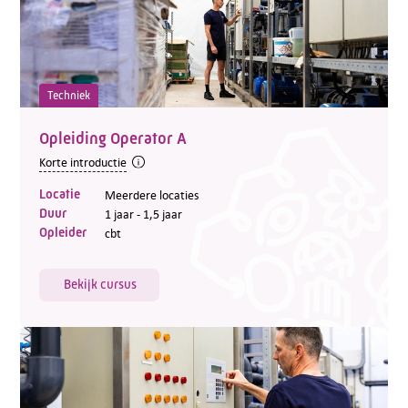
Techniek
Opleiding Operator A
Korte introductie
Locatie
Meerdere locaties
Duur
1 jaar - 1,5 jaar
Opleider
cbt
Bekijk cursus