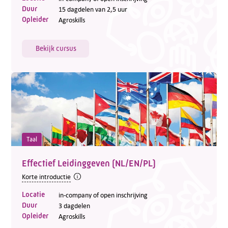
Duur
15 dagdelen van 2,5 uur
Opleider
Agroskills
Bekijk cursus
Taal
Effectief Leidinggeven (NL/EN/PL)
Korte introductie
Locatie
in-company of open inschrijving
Duur
3 dagdelen
Opleider
Agroskills