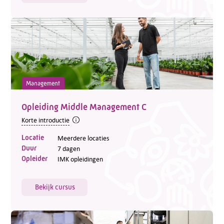
Management
Opleiding Middle Management C
Korte introductie
Locatie
Meerdere locaties
Duur
7 dagen
Opleider
IMK opleidingen
Bekijk cursus