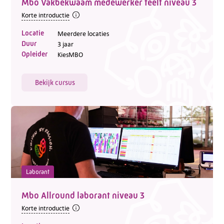
Mbo Vakbekwaam medewerker teelt niveau 3
Korte introductie
Locatie
Meerdere locaties
Duur
3 jaar
Opleider
KiesMBO
Bekijk cursus
Laborant
Mbo Allround laborant niveau 3
Korte introductie