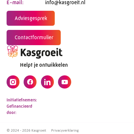
E-mail:
info@kasgroeit.nl
Adviesgesprek
Contactformulier
Helpt je ontwikkelen
Initiatiefnemers:
Gefinancieerd
door:
© 2024 - 2026 Kasgroeit
Privacyverklaring