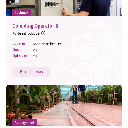
Techniek
Opleiding Operator B
Korte introductie
Locatie
Meerdere locaties
Duur
2 jaar
Opleider
cbt
Bekijk cursus
Management