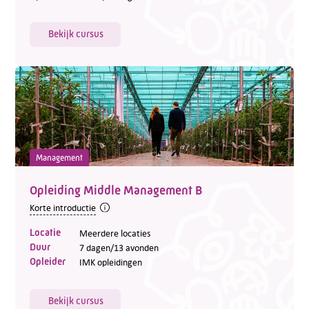
Bekijk cursus
Management
Opleiding Middle Management B
Korte introductie
Locatie
Meerdere locaties
Duur
7 dagen/13 avonden
Opleider
IMK opleidingen
Bekijk cursus