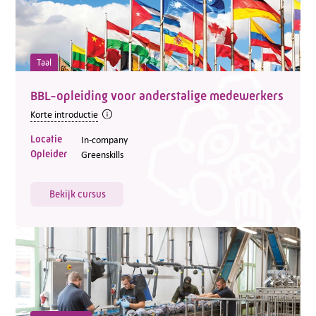
Taal
BBL-opleiding voor anderstalige medewerkers
Korte introductie
Locatie
In-company
Opleider
Greenskills
Bekijk cursus