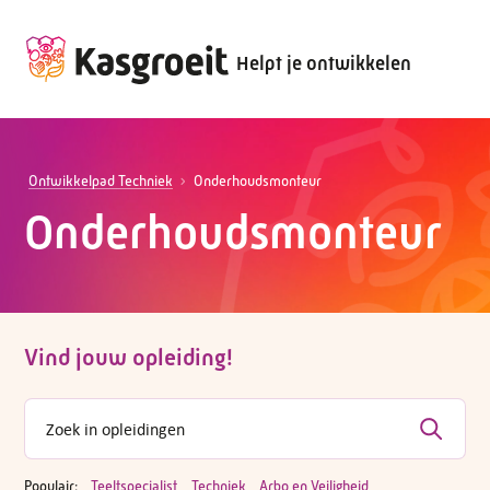
Helpt je ontwikkelen
Ontwikkelpad Techniek
Onderhoudsmonteur
Onderhoudsmonteur
Vind jouw opleiding!
Populair:
Teeltspecialist
Techniek
Arbo en Veiligheid