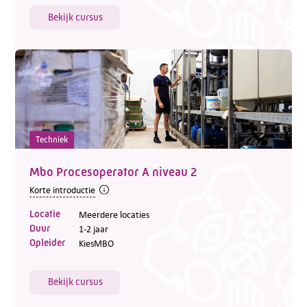
Bekijk cursus
Techniek
Mbo Procesoperator A niveau 2
Korte introductie
Locatie
Meerdere locaties
Duur
1-2 jaar
Opleider
KiesMBO
Bekijk cursus