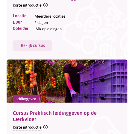
Korte introductie
Locatie
Meerdere locaties
Duur
2 dagen
Opleider
IMK opleidingen
Bekijk cursus
Leidinggeven
Cursus Praktisch leidinggeven op de
werkvloer
Korte introductie