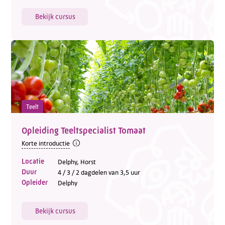
Bekijk cursus
Teelt
Opleiding Teeltspecialist Tomaat
Korte introductie
Locatie
Delphy, Horst
Duur
4 / 3 / 2 dagdelen van 3,5 uur
Opleider
Delphy
Bekijk cursus