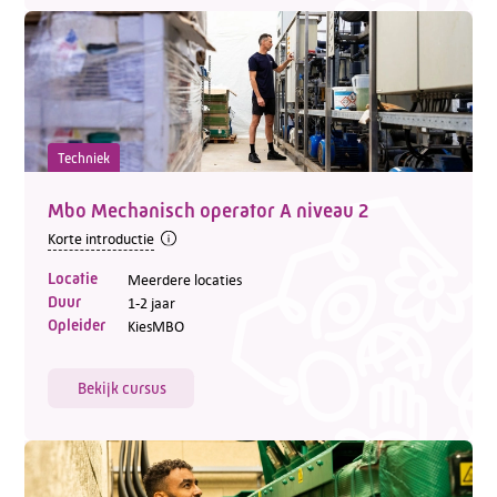
Techniek
Mbo Mechanisch operator A niveau 2
Korte introductie
Locatie
Meerdere locaties
Duur
1-2 jaar
Opleider
KiesMBO
Bekijk cursus