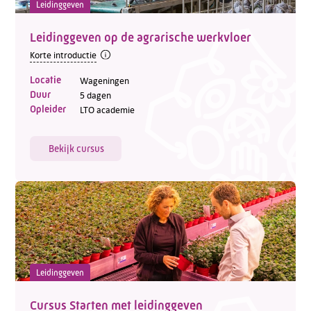
Leidinggeven
Leidinggeven op de agrarische werkvloer
Korte introductie
Locatie
Wageningen
Duur
5 dagen
Opleider
LTO academie
Bekijk cursus
Leidinggeven
Cursus Starten met leidinggeven