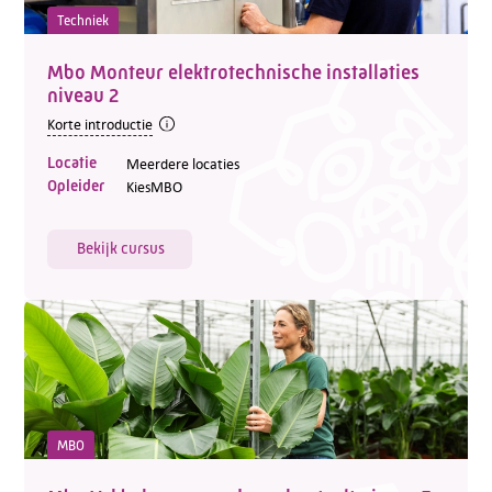
Techniek
Mbo Monteur elektrotechnische installaties
niveau 2
Korte introductie
Locatie
Meerdere locaties
Opleider
KiesMBO
Bekijk cursus
MBO