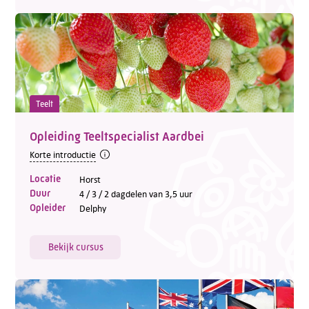
Teelt
Opleiding Teeltspecialist Aardbei
Korte introductie
Locatie
Horst
Duur
4 / 3 / 2 dagdelen van 3,5 uur
Opleider
Delphy
Bekijk cursus