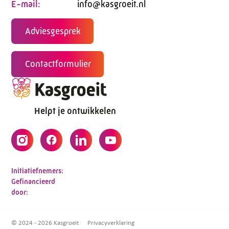
E-mail:
info@kasgroeit.nl
Adviesgesprek
Contactformulier
Helpt je ontwikkelen
Initiatiefnemers:
Gefinancieerd
door:
© 2024 - 2026 Kasgroeit
Privacyverklaring