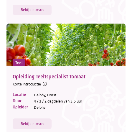
Bekijk cursus
Teelt
Opleiding Teeltspecialist Tomaat
Korte introductie
Locatie
Delphy, Horst
Duur
4 / 3 / 2 dagdelen van 3,5 uur
Opleider
Delphy
Bekijk cursus