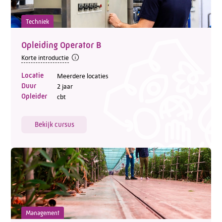
Techniek
Opleiding Operator B
Korte introductie
Locatie
Meerdere locaties
Duur
2 jaar
Opleider
cbt
Bekijk cursus
Management