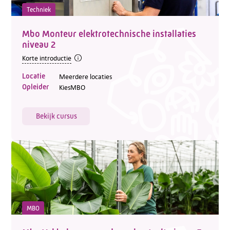
Techniek
Mbo Monteur elektrotechnische installaties
niveau 2
Korte introductie
Locatie
Meerdere locaties
Opleider
KiesMBO
Bekijk cursus
MBO