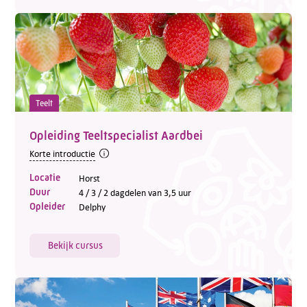
Teelt
Opleiding Teeltspecialist Aardbei
Korte introductie
Locatie
Horst
Duur
4 / 3 / 2 dagdelen van 3,5 uur
Opleider
Delphy
Bekijk cursus