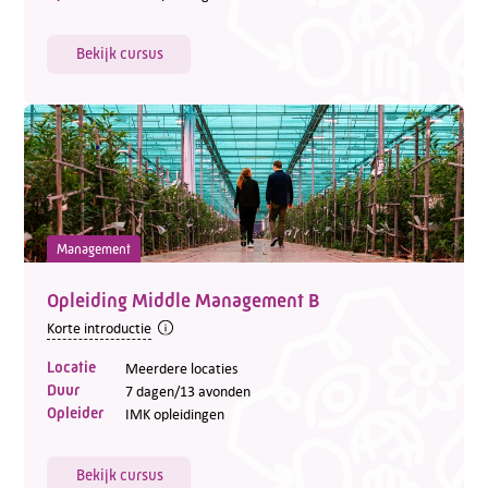
Bekijk cursus
Management
Opleiding Middle Management B
Korte introductie
Locatie
Meerdere locaties
Duur
7 dagen/13 avonden
Opleider
IMK opleidingen
Bekijk cursus