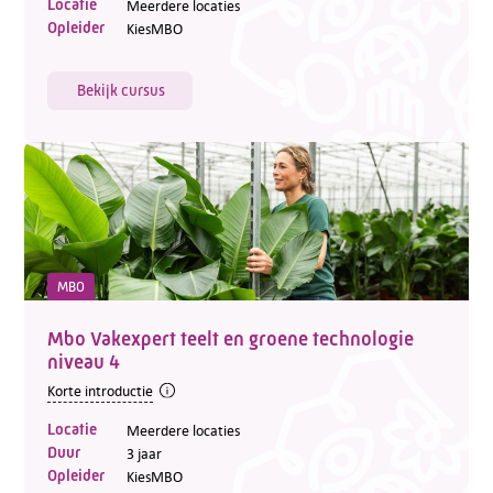
Locatie
Meerdere locaties
Opleider
KiesMBO
Bekijk cursus
MBO
Mbo Vakexpert teelt en groene technologie
niveau 4
Korte introductie
Locatie
Meerdere locaties
Duur
3 jaar
Opleider
KiesMBO