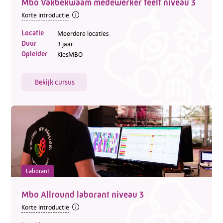
Mbo Vakbekwaam medewerker teelt niveau 3
Korte introductie
Locatie
Meerdere locaties
Duur
3 jaar
Opleider
KiesMBO
Bekijk cursus
Laborant
Mbo Allround laborant niveau 3
Korte introductie