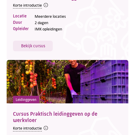
Korte introductie
Locatie
Meerdere locaties
Duur
2 dagen
Opleider
IMK opleidingen
Bekijk cursus
Leidinggeven
Cursus Praktisch leidinggeven op de
werkvloer
Korte introductie