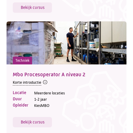
Bekijk cursus
Techniek
Mbo Procesoperator A niveau 2
Korte introductie
Locatie
Meerdere locaties
Duur
1-2 jaar
Opleider
KiesMBO
Bekijk cursus