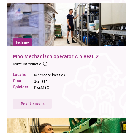
Techniek
Mbo Mechanisch operator A niveau 2
Korte introductie
Locatie
Meerdere locaties
Duur
1-2 jaar
Opleider
KiesMBO
Bekijk cursus