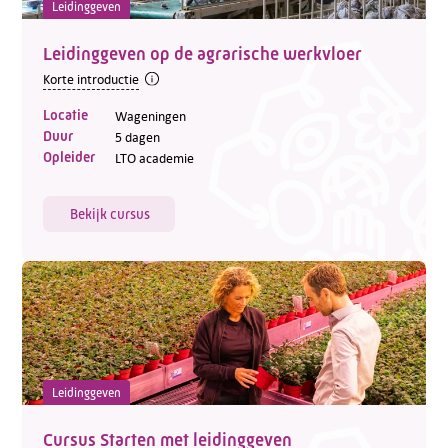
Leidinggeven
Leidinggeven op de agrarische werkvloer
Korte introductie
Locatie
Wageningen
Duur
5 dagen
Opleider
LTO academie
Bekijk cursus
Leidinggeven
Cursus Starten met leidinggeven