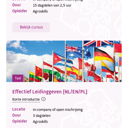
Duur
15 dagdelen van 2,5 uur
Opleider
Agroskills
Bekijk cursus
Taal
Effectief Leidinggeven (NL/EN/PL)
Korte introductie
Locatie
in-company of open inschrijving
Duur
3 dagdelen
Opleider
Agroskills