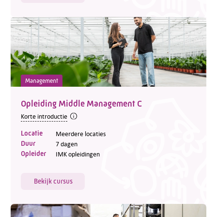
Management
Opleiding Middle Management C
Korte introductie
Locatie
Meerdere locaties
Duur
7 dagen
Opleider
IMK opleidingen
Bekijk cursus