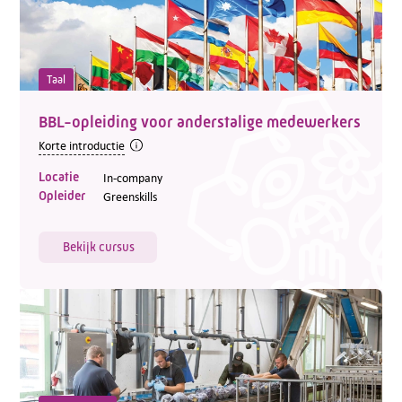
Taal
BBL-opleiding voor anderstalige medewerkers
Korte introductie
Locatie
In-company
Opleider
Greenskills
Bekijk cursus