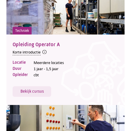
Techniek
Opleiding Operator A
Korte introductie
Locatie
Meerdere locaties
Duur
1 jaar - 1,5 jaar
Opleider
cbt
Bekijk cursus