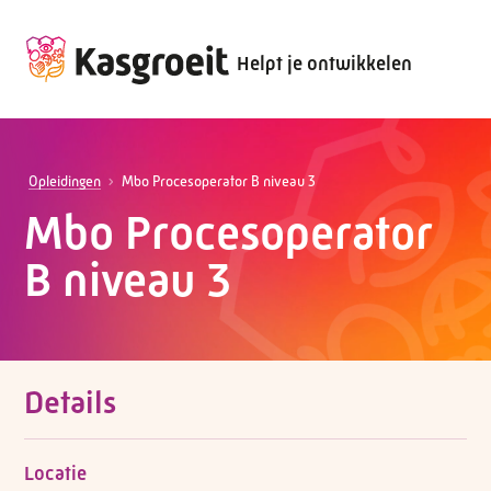
Helpt je ontwikkelen
Opleidingen
Mbo Procesoperator B niveau 3
Mbo Procesoperator
B niveau 3
Details
Locatie