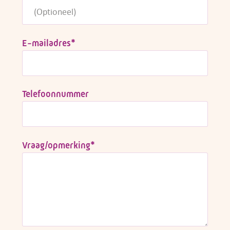
E-mailadres
*
Telefoonnummer
Vraag/opmerking
*