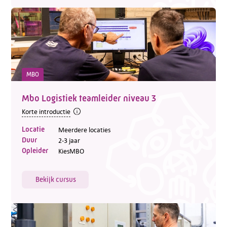
MBO
Mbo Logistiek teamleider niveau 3
Korte introductie
Locatie
Meerdere locaties
Duur
2-3 jaar
Opleider
KiesMBO
Bekijk cursus