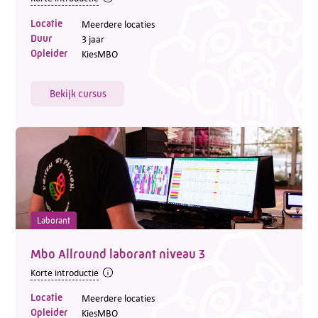
Locatie
Meerdere locaties
Duur
3 jaar
Opleider
KiesMBO
Bekijk cursus
Laborant
Mbo Allround laborant niveau 3
Korte introductie
Locatie
Meerdere locaties
Opleider
KiesMBO