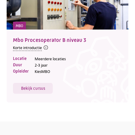
MBO
Mbo Procesoperator B niveau 3
Korte introductie
Locatie
Meerdere locaties
Duur
2-3 jaar
Opleider
KiesMBO
Bekijk cursus