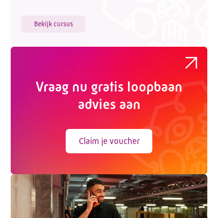
Bekijk cursus
Vraag nu gratis loopbaan
advies aan
Claim je voucher