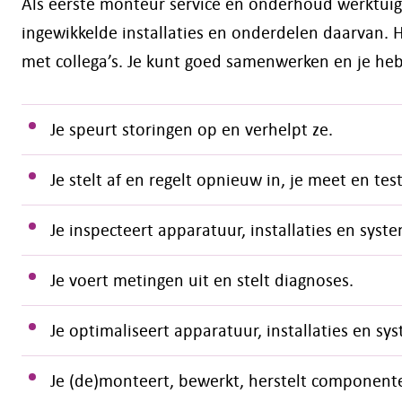
Als eerste monteur service en onderhoud werktuigku
ingewikkelde installaties en onderdelen daarvan. H
met collega’s. Je kunt goed samenwerken en je heb
Je speurt storingen op en verhelpt ze.
Je stelt af en regelt opnieuw in, je meet en test
Je inspecteert apparatuur, installaties en syst
Je voert metingen uit en stelt diagnoses.
Je optimaliseert apparatuur, installaties en sy
Je (de)monteert, bewerkt, herstelt component