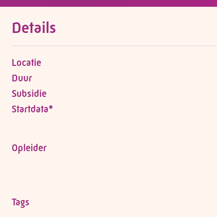
Details
Locatie
Duur
Subsidie
Startdata*
Opleider
Tags