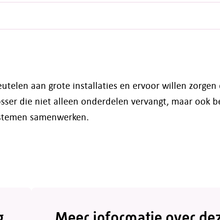
utelen aan grote installaties en ervoor willen zorgen d
losser die niet alleen onderdelen vervangt, maar ook b
ystemen samenwerken.
g
Meer informatie over de