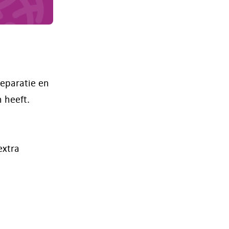
reparatie en
 heeft.
extra