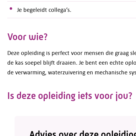
Je begeleidt collega’s.
Voor wie?
Deze opleiding is perfect voor mensen die graag sle
de kas soepel blijft draaien. Je bent een echte op
de verwarming, waterzuivering en mechanische s
Is deze opleiding iets voor jou?
Advies over deze opleidin