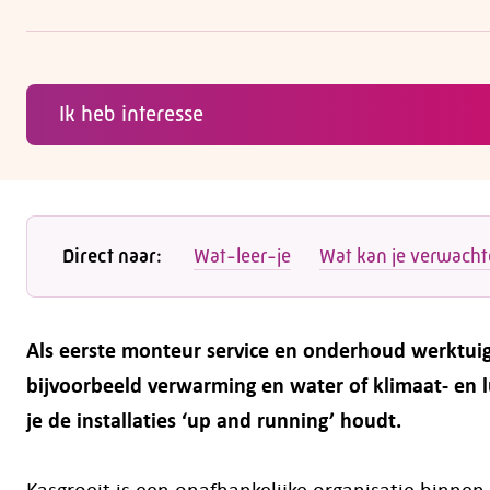
Ik heb interesse
Direct naar:
Wat-leer-je
Wat kan je verwach
Als eerste monteur service en onderhoud werktuigk
bijvoorbeeld verwarming en water of klimaat- en 
je de installaties ‘up and running’ houdt.
Kasgroeit is een onafhankelijke organisatie binne