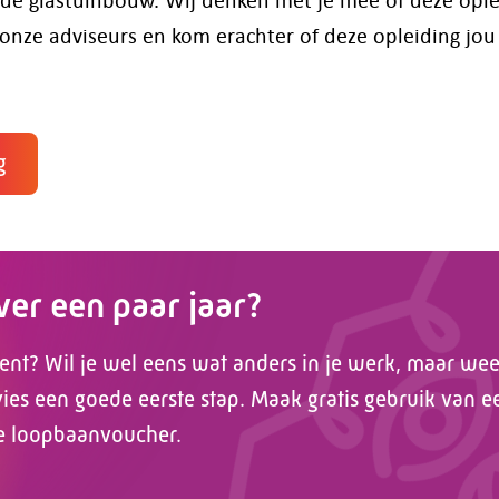
nze adviseurs en kom erachter of deze opleiding jou
g
over een paar jaar?
ent? Wil je wel eens wat anders in je werk, maar weet
es een goede eerste stap. Maak gratis gebruik van e
e loopbaanvoucher.