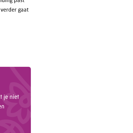
 verder gaat
 je niet
en