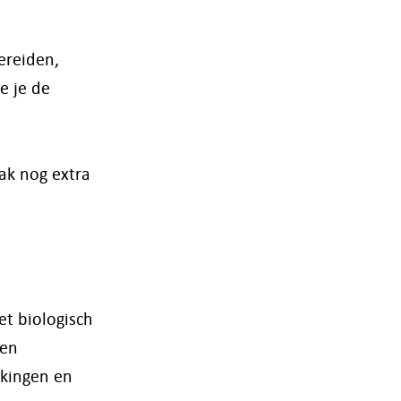
ereiden,
e je de
ak nog extra
et biologisch
 en
jkingen en