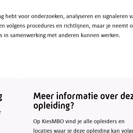
ling hebt voor onderzoeken, analyseren en signaleren 
n volgens procedures en richtlijnen, maar je neemt oo
als in samenwerking met anderen kunnen werken.
g
Meer informatie over de
opleiding?
e
Op KiesMBO vind je alle opleiders en
locaties waar je deze opleiding kan volg