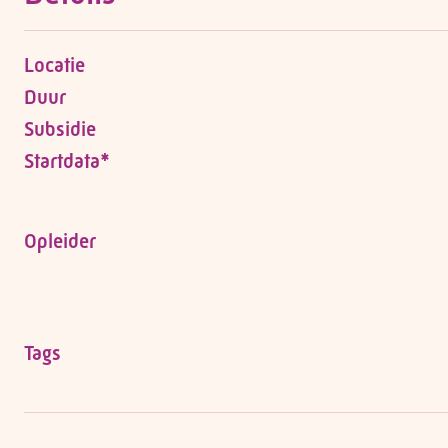
Locatie
Duur
Subsidie
Startdata*
Opleider
Tags