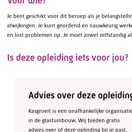
Voor wie?
Je bent geschikt voor dit beroep als je belangstel
afwijkingen. Je kunt geordend en nauwkeurig werke
en lost problemen op. Je moet zowel zelfstandig 
Is deze opleiding iets voor jou?
Advies over deze opleidin
Kasgroeit is een onafhankelijke organisati
in de glastuinbouw. Wij bieden gratis
advies over of deze opleiding bij je past.