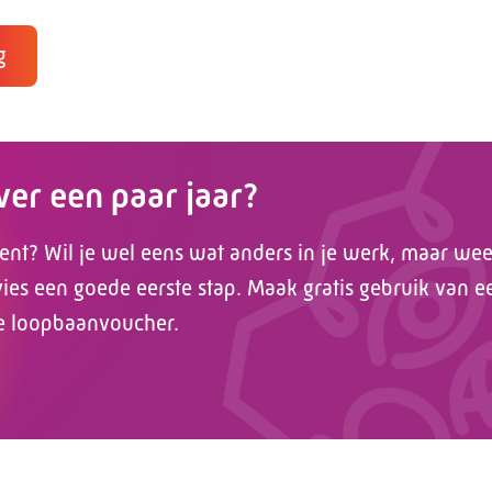
g
over een paar jaar?
ent? Wil je wel eens wat anders in je werk, maar weet
es een goede eerste stap. Maak gratis gebruik van e
e loopbaanvoucher.