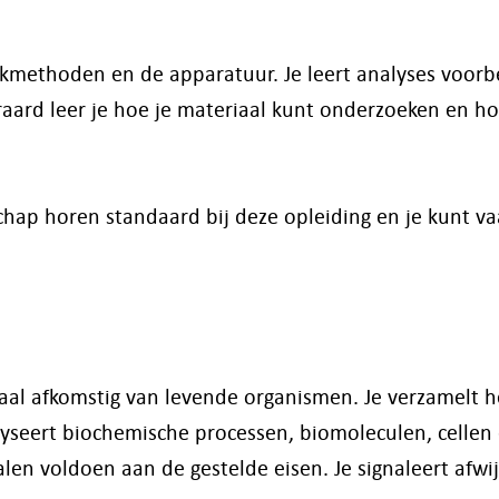
kmethoden en de apparatuur. Je leert analyses voorb
raard leer je hoe je materiaal kunt onderzoeken en ho
hap horen standaard bij deze opleiding en je kunt va
iaal afkomstig van levende organismen. Je verzamelt h
alyseert biochemische processen, biomoleculen, cellen
len voldoen aan de gestelde eisen. Je signaleert afwi