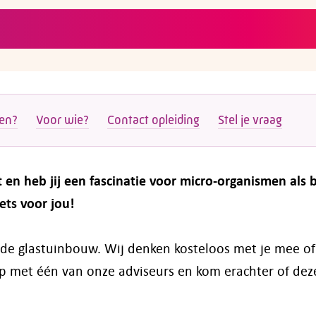
ten?
Voor wie?
Contact opleiding
Stel je vraag
en heb jij een fascinatie voor micro-organismen als b
ets voor jou!
n de glastuinbouw. Wij denken kosteloos met je mee o
p met één van onze adviseurs en kom erachter of dez