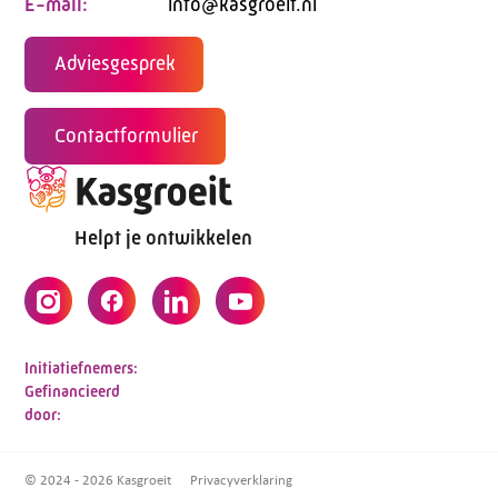
E-mail:
info@kasgroeit.nl
Adviesgesprek
Contactformulier
Helpt je ontwikkelen
Initiatiefnemers:
Gefinancieerd
door:
© 2024 - 2026 Kasgroeit
Privacyverklaring