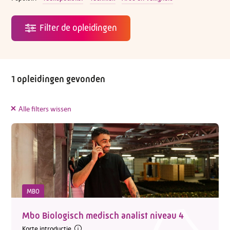
1 opleidingen gevonden
Alle filters wissen
MBO
Mbo Biologisch medisch analist niveau 4
Korte introductie