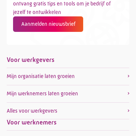
ontvang gratis tips en tools om je bedrijf of
jezelf te ontwikkelen
Aanmelden nieuwsbrief
Telefoon:
088 - 329 20 70
E-mail:
info@kasgroeit.nl
Voor werkgevers
Adviesgesprek
Mijn organisatie laten groeien
Contactformulier
Mijn werknemers laten groeien
Alles voor werkgevers
Voor werknemers