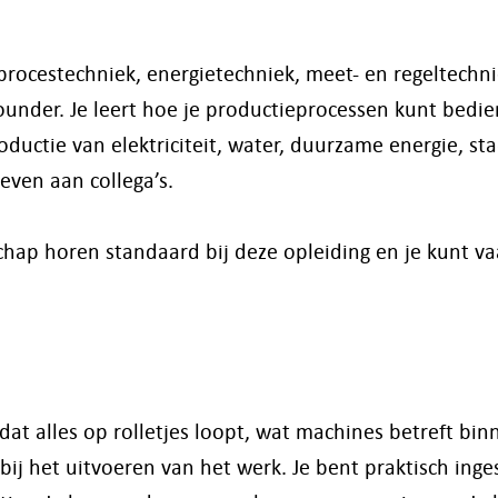
n procestechniek, energietechniek, meet- en regeltechn
ounder. Je leert hoe je productieprocessen kunt bedie
uctie van elektriciteit, water, duurzame energie, st
even aan collega’s.
hap horen standaard bij deze opleiding en je kunt va
dat alles op rolletjes loopt, wat machines betreft bin
s bij het uitvoeren van het werk. Je bent praktisch inge