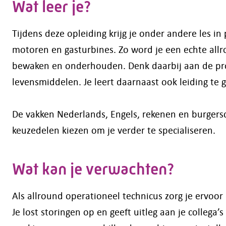
Wat leer je?
Tijdens deze opleiding krijg je onder andere les i
motoren en gasturbines. Zo word je een echte allr
bewaken en onderhouden. Denk daarbij aan de prod
levensmiddelen. Je leert daarnaast ook leiding te g
De vakken Nederlands, Engels, rekenen en burgersc
keuzedelen kiezen om je verder te specialiseren.
Wat kan je verwachten?
Als allround operationeel technicus zorg je ervoor 
Je lost storingen op en geeft uitleg aan je collega’