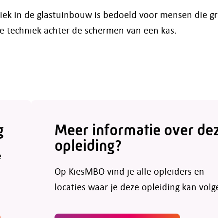
iek in de glastuinbouw is bedoeld voor mensen die g
 techniek achter de schermen van een kas.
g
Meer informatie over de
opleiding?
e
Op KiesMBO vind je alle opleiders en
locaties waar je deze opleiding kan volg