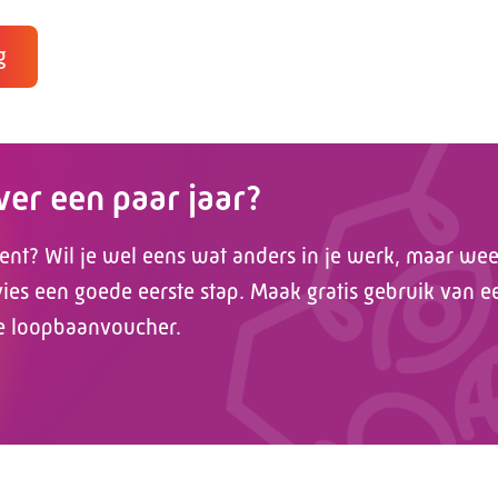
g
over een paar jaar?
ent? Wil je wel eens wat anders in je werk, maar weet
es een goede eerste stap. Maak gratis gebruik van e
e loopbaanvoucher.