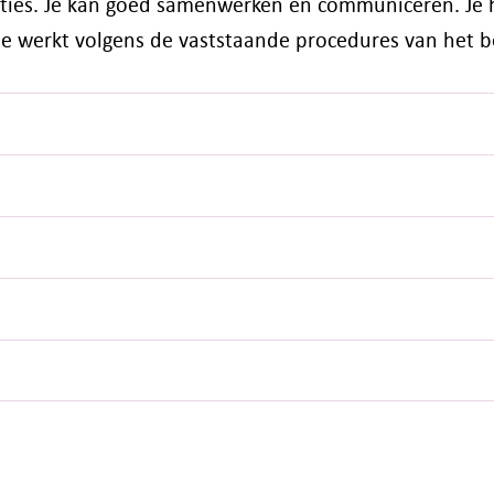
laties. Je kan goed samenwerken en communiceren. Je 
 je werkt volgens de vaststaande procedures van het be