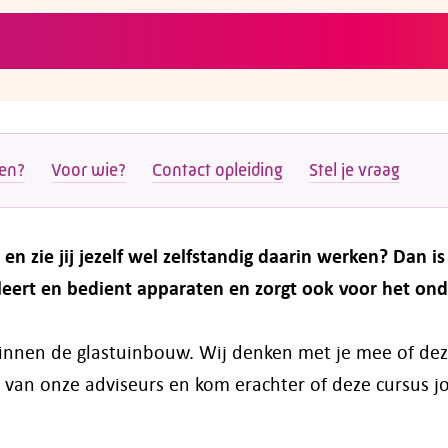
ten?
Voor wie?
Contact opleiding
Stel je vraag
en zie jij jezelf wel zelfstandig daarin werken? Dan is
talleert en bedient apparaten en zorgt ook voor het o
 binnen de glastuinbouw. Wij denken met je mee of dez
 van onze adviseurs en kom erachter of deze cursus j