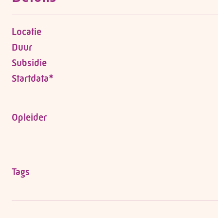
Locatie
Duur
Subsidie
Startdata*
Opleider
Tags