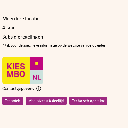
Meerdere locaties
4 jaar
Subsidieregelingen
*Kijk voor de specifieke informatie op de website van de opleider
Contactgegevens
Techniek
Mbo niveau 4 deeltijd
Technisch operator