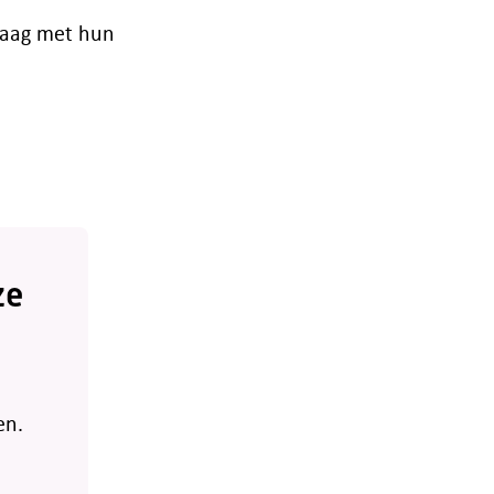
raag met hun
ze
en.