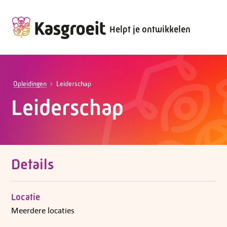
Helpt je ontwikkelen
Opleidingen
Leiderschap
Leiderschap
Details
Locatie
Meerdere locaties