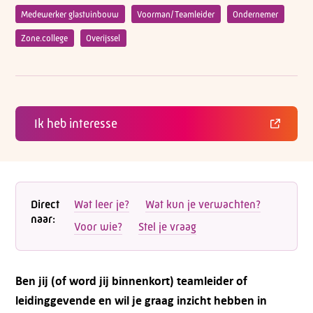
Medewerker glastuinbouw
Voorman/Teamleider
Ondernemer
Zone.college
Overijssel
Ik heb interesse
Direct
Wat leer je?
Wat kun je verwachten?
naar:
Voor wie?
Stel je vraag
Ben jij (of word jij binnenkort) teamleider of
leidinggevende en wil je graag inzicht hebben in