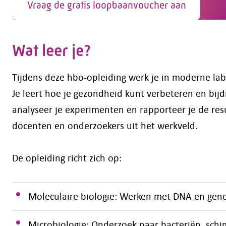
Vraag de gratis loopbaanvoucher aan
Wat leer je?
Tijdens deze hbo-opleiding werk je in moderne lab
Je leert hoe je gezondheid kunt verbeteren en bi
analyseer je experimenten en rapporteer je de res
docenten en onderzoekers uit het werkveld.
De opleiding richt zich op:
Moleculaire biologie: Werken met DNA en geneti
Microbiologie: Onderzoek naar bacteriën, schi