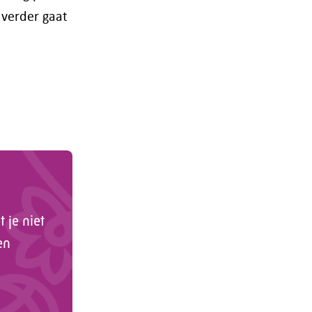
 verder gaat
 je niet
en