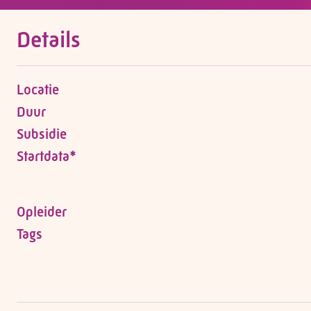
Details
Locatie
Duur
Subsidie
Startdata*
Opleider
Tags