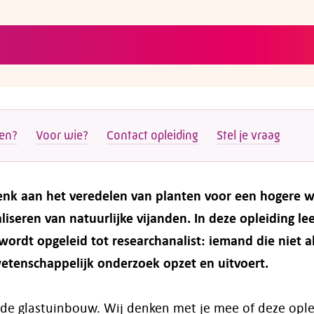
ten?
Voor wie?
Contact opleiding
Stel je vraag
Denk aan het veredelen van planten voor een hogere 
liseren van natuurlijke vijanden. In deze opleiding lee
ordt opgeleid tot researchanalist: iemand die niet a
etenschappelijk onderzoek opzet en uitvoert.
n de glastuinbouw. Wij denken met je mee of deze ople