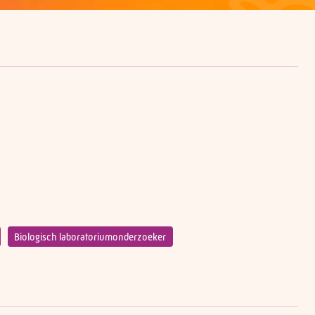
Biologisch laboratoriumonderzoeker