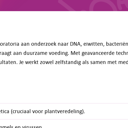
oratoria aan onderzoek naar DNA, eiwitten, bacteriën
jdraagt aan duurzame voeding. Met geavanceerde tech
ultaten. Je werkt zowel zelfstandig als samen met m
ca (cruciaal voor plantveredeling).
mmels en virussen.