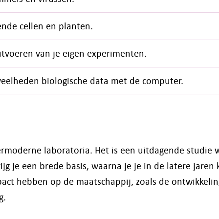
nde cellen en planten.
tvoeren van je eigen experimenten.
eveelheden biologische data met de computer.
permoderne laboratoria. Het is een uitdagende studie 
ijg je een brede basis, waarna je je in de latere jaren
mpact hebben op de maatschappij, zoals de ontwikkeli
g.