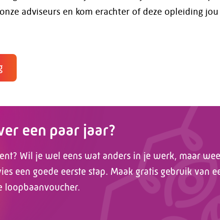
nze adviseurs en kom erachter of deze opleiding jou
g
over een paar jaar?
ent? Wil je wel eens wat anders in je werk, maar weet
es een goede eerste stap. Maak gratis gebruik van e
e loopbaanvoucher.