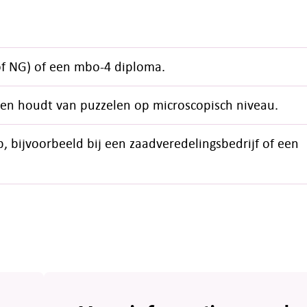
of NG) of een mbo-4 diploma.
g en houdt van puzzelen op microscopisch niveau.
b, bijvoorbeeld bij een zaadveredelingsbedrijf of een