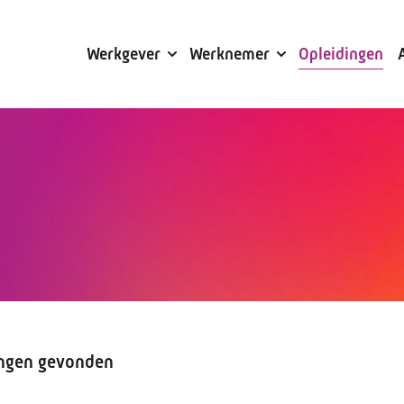
Subsidies
Werkgever
Werknemer
Opleidingen
ingen gevonden