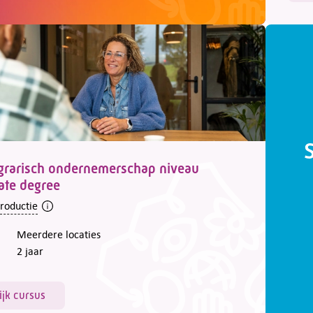
grarisch ondernemerschap niveau
ate degree
troductie
Meerdere locaties
2 jaar
ijk cursus