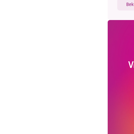
Bek
V