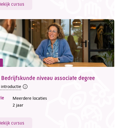
Bekijk cursus
Bedrijfskunde niveau associate degree
 introductie
ie
Meerdere locaties
2 jaar
Bekijk cursus