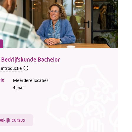
 Bedrijfskunde Bachelor
 introductie
ie
Meerdere locaties
4 jaar
Bekijk cursus