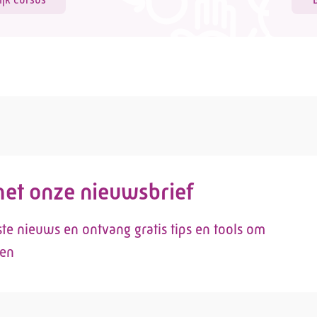
 met onze nieuwsbrief
tste nieuws en ontvang gratis tips en tools om
len