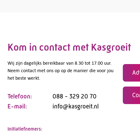
Kom in contact met Kasgroeit
Wij zijn dagelijks bereikbaar van 8.30 tot 17.00 uur.
Neem contact met ons op op de manier die voor jou
Ad
het beste werkt.
Co
Telefoon:
088 - 329 20 70
E-mail:
info@kasgroeit.nl
Initiatiefnemers: