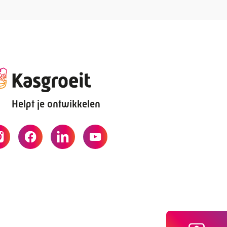
Helpt je ontwikkelen
29 20 70
sgroeit.nl