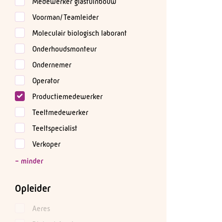
Medewerker glastuinbouw
Voorman/Teamleider
Moleculair biologisch laborant
Onderhoudsmonteur
Ondernemer
Operator
Productiemedewerker
Teeltmedewerker
Teeltspecialist
Verkoper
Opleider
Aeres