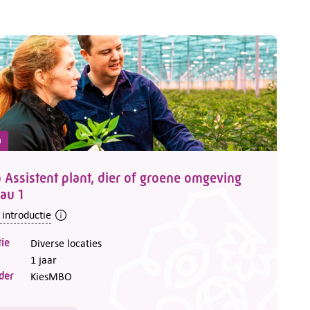
O
Assistent plant, dier of groene omgeving
au 1
 introductie
ie
Diverse locaties
1 jaar
der
KiesMBO