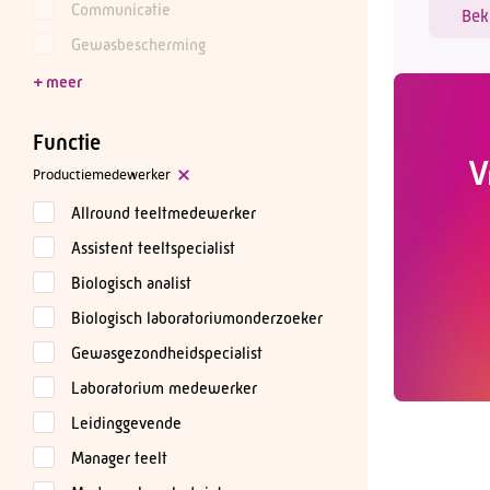
Communicatie
Bek
Gewasbescherming
Functie
V
Productiemedewerker
Allround teeltmedewerker
Assistent teeltspecialist
Biologisch analist
Biologisch laboratoriumonderzoeker
Gewasgezondheidspecialist
Laboratorium medewerker
Leidinggevende
Manager teelt