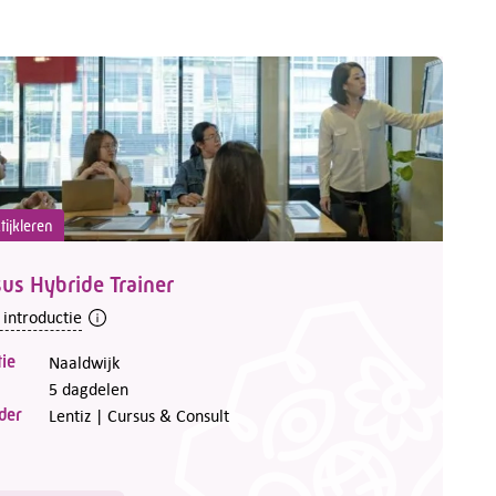
tijkleren
us Hybride Trainer
 introductie
ie
Naaldwijk
5 dagdelen
der
Lentiz | Cursus & Consult