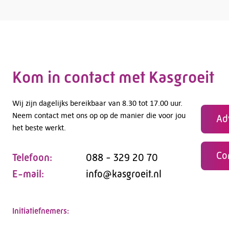
Kom in contact met Kasgroeit
Wij zijn dagelijks bereikbaar van 8.30 tot 17.00 uur.
Neem contact met ons op op de manier die voor jou
Ad
het beste werkt.
Co
Telefoon:
088 - 329 20 70
E-mail:
info@kasgroeit.nl
Initiatiefnemers: