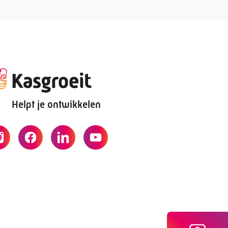
Helpt je ontwikkelen
29 20 70
sgroeit.nl