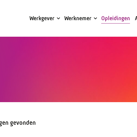
Subsidies
Werkgever
Werknemer
Opleidingen
ngen gevonden