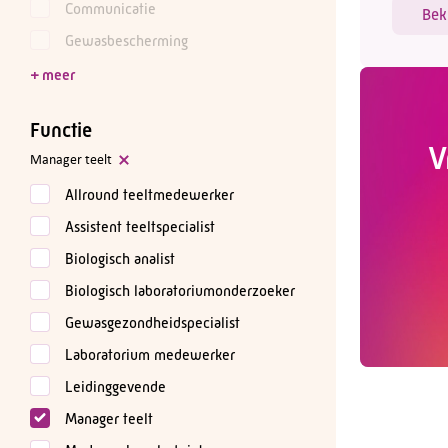
Communicatie
Bek
Gewasbescherming
Functie
V
Manager teelt
Allround teeltmedewerker
Assistent teeltspecialist
Biologisch analist
Biologisch laboratoriumonderzoeker
Gewasgezondheidspecialist
Laboratorium medewerker
Leidinggevende
Manager teelt