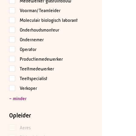
Medewerker glastuinbouw
Voorman/Teamleider
Moleculair biologisch laborant
Onderhoudsmonteur
Ondernemer
Operator
Productiemedewerker
Teeltmedewerker
Teeltspecialist
Verkoper
Opleider
Aeres