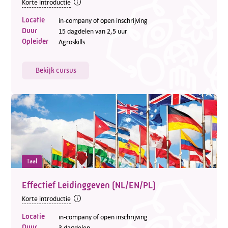
Korte introductie
Locatie
in-company of open inschrijving
Duur
15 dagdelen van 2,5 uur
Opleider
Agroskills
Bekijk cursus
Taal
Effectief Leidinggeven (NL/EN/PL)
Korte introductie
Locatie
in-company of open inschrijving
Duur
3 dagdelen