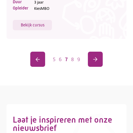
Duur
3 jaar
Opleider
KiesMBO
Bekijk cursus
5
6
7
8
9
Laat je inspireren met onze
nieuwsbrief