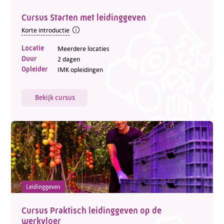
Cursus Starten met leidinggeven
Korte introductie
Locatie
Meerdere locaties
Duur
2 dagen
Opleider
IMK opleidingen
Bekijk cursus
Leidinggeven
Cursus Praktisch leidinggeven op de
werkvloer