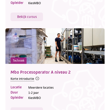
Opleider
KiesMBO
Bekijk cursus
Techniek
Mbo Procesoperator A niveau 2
Korte introductie
Locatie
Meerdere locaties
Duur
1-2 jaar
Opleider
KiesMBO