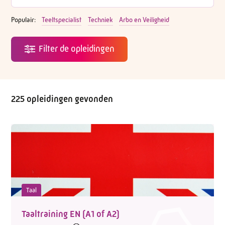
Populair:
Teeltspecialist
Techniek
Arbo en Veiligheid
225 opleidingen gevonden
Taal
Taaltraining EN (A1 of A2)