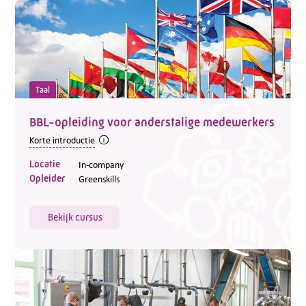
Taal
BBL-opleiding voor anderstalige medewerkers
Korte introductie
Locatie
In-company
Opleider
Greenskills
Bekijk cursus