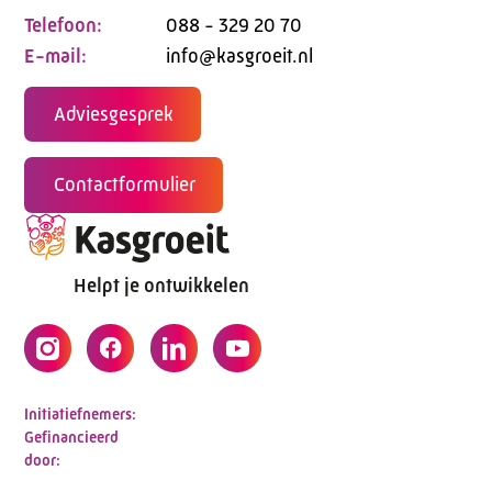
Telefoon:
088 - 329 20 70
E-mail:
info@kasgroeit.nl
Adviesgesprek
Contactformulier
Helpt je ontwikkelen
Initiatiefnemers:
Gefinancieerd
door: