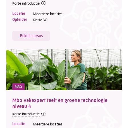
Korte introductie
Locatie
Meerdere locaties
Opleider
KiesMBO
Bekijk cursus
MBO
Mbo Vakexpert teelt en groene technologie
niveau 4
Korte introductie
Locatie
Meerdere locaties