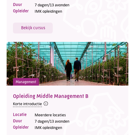
Duur
7 dagen/13 avonden
Opleider
IMK opleidingen
Bekijk cursus
Management
Opleiding Middle Management B
Korte introductie
Locatie
Meerdere locaties
Duur
7 dagen/13 avonden
Opleider
IMK opleidingen