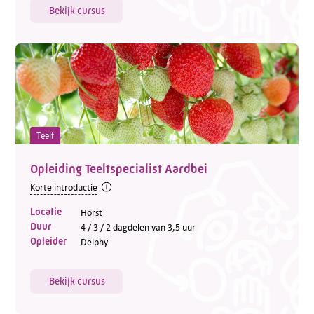
Bekijk cursus
Teelt
Opleiding Teeltspecialist Aardbei
Korte introductie
Locatie
Horst
Duur
4 / 3 / 2 dagdelen van 3,5 uur
Opleider
Delphy
Bekijk cursus