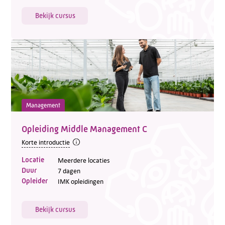
Bekijk cursus
Management
Opleiding Middle Management C
Korte introductie
Locatie
Meerdere locaties
Duur
7 dagen
Opleider
IMK opleidingen
Bekijk cursus