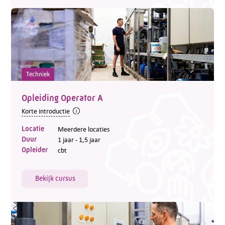
Techniek
Opleiding Operator A
Korte introductie
Locatie
Meerdere locaties
Duur
1 jaar - 1,5 jaar
Opleider
cbt
Bekijk cursus