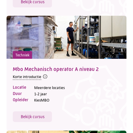
Bekijk cursus
Techniek
Mbo Mechanisch operator A niveau 2
Korte introductie
Locatie
Meerdere locaties
Duur
1-2 jaar
Opleider
KiesMBO
Bekijk cursus