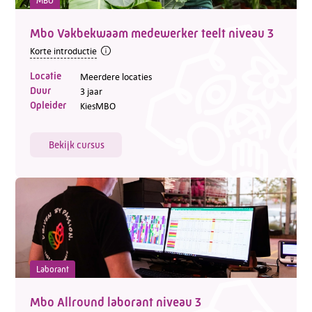
MBO
Mbo Vakbekwaam medewerker teelt niveau 3
Korte introductie
Locatie
Meerdere locaties
Duur
3 jaar
Opleider
KiesMBO
Bekijk cursus
Laborant
Mbo Allround laborant niveau 3