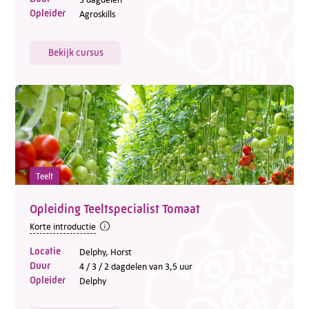
Opleider
Agroskills
Bekijk cursus
Teelt
Opleiding Teeltspecialist Tomaat
Korte introductie
Locatie
Delphy, Horst
Duur
4 / 3 / 2 dagdelen van 3,5 uur
Opleider
Delphy