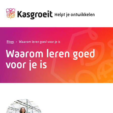
Helpt je ontwikkelen
Blogs
Waarom leren goed voor je is
Waarom leren goed
voor je is