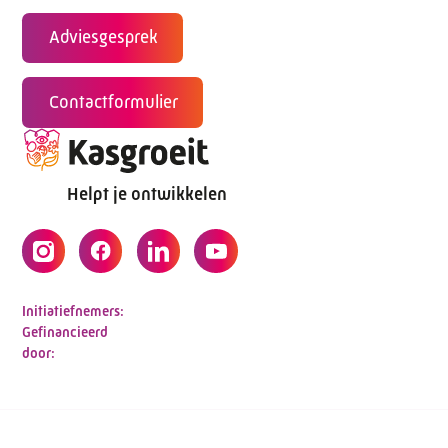
Adviesgesprek
Contactformulier
Helpt je ontwikkelen
Initiatiefnemers:
Gefinancieerd
door: