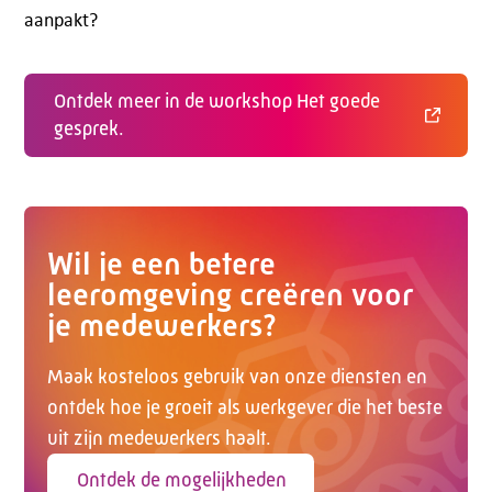
aanpakt?
Telefoon:
088 - 329 20 70
E-mail:
info@kasgroeit.nl
Ontdek meer in de workshop Het goede
gesprek.
Adviesgesprek
Contactformulier
Wil je een betere
leeromgeving creëren voor
je medewerkers?
Maak kosteloos gebruik van onze diensten en
ontdek hoe je groeit als werkgever die het beste
uit zijn medewerkers haalt.
Ontdek de mogelijkheden