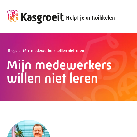
Helpt je ontwikkelen
Blogs
Mijn medewerkers willen niet leren
Mijn medewerkers
willen niet leren