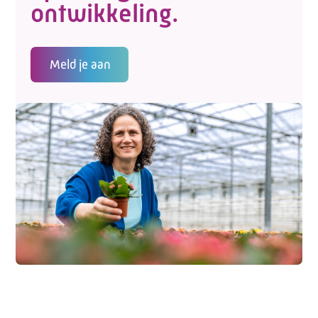
ontwikkeling.
Meld je aan
Telefoon:
088 - 329 20 70
E-mail:
info@kasgroeit.nl
Adviesgesprek
Contactformulier