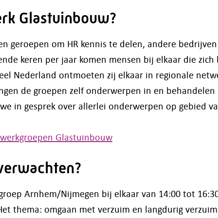
erk Glastuinbouw?
ven geroepen om HR kennis te delen, andere bedrijven
lende keren per jaar komen mensen bij elkaar die zich
eel Nederland ontmoeten zij elkaar in regionale net
engen de groepen zelf onderwerpen in en behandelen 
we in gesprek over allerlei onderwerpen op gebied v
etwerkgroepen Glastuinbouw
r verwachten?
roep Arnhem/Nijmegen bij elkaar van 14:00 tot 16:30
t thema: omgaan met verzuim en langdurig verzuim vo