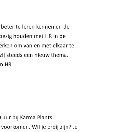
 beter te leren kennen en de
 bezig houden met HR in de
werken om van en met elkaar te
zij steeds een nieuw thema.
an HR.
 uur bij Karma Plants
orkomen. Wil je erbij zijn? Je