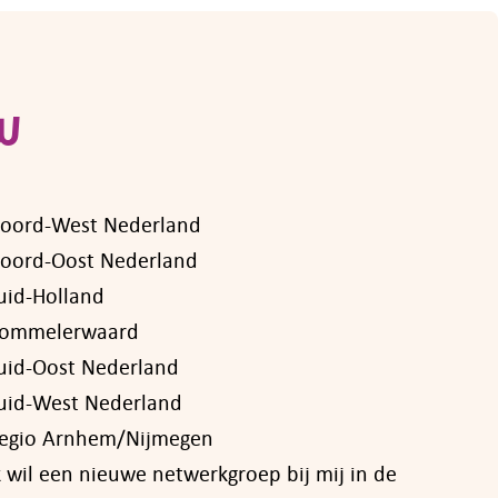
w
oord-West Nederland
oord-Oost Nederland
uid-Holland
ommelerwaard
uid-Oost Nederland
uid-West Nederland
egio Arnhem/Nijmegen
k wil een nieuwe netwerkgroep bij mij in de