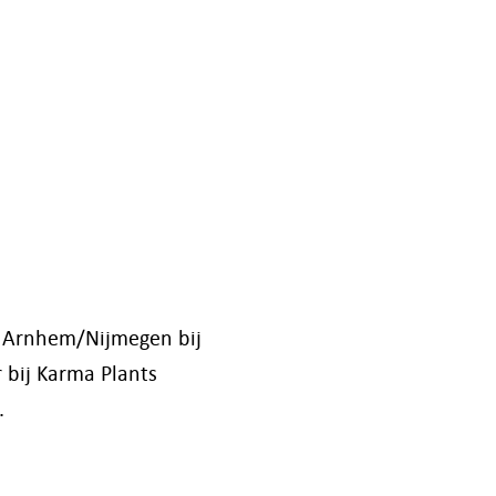
k Arnhem/Nijmegen bij
r bij Karma Plants
.