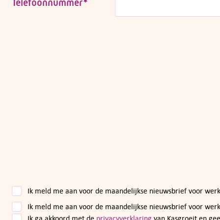
Telefoonnummer
*
Ik meld me aan voor de maandelijkse nieuwsbrief voor we
Ik meld me aan voor de maandelijkse nieuwsbrief voor wer
Ik ga akkoord met de
privacyverklaring
van Kasgroeit en ge