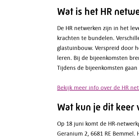
Wat is het HR netw
De HR netwerken zijn in het le
krachten te bundelen. Verschil
glastuinbouw. Verspreid door h
leren. Bij de bijeenkomsten br
Tijdens de bijeenkomsten gaan 
Bekijk meer info over de HR n
Wat kun je dit kee
Op 18 juni komt de HR-netwerkg
Geranium 2, 6681 RE Bemmel. He