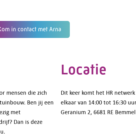
Kom in contact met Arna
Locatie
oor mensen die zich
Dit keer komt het HR netwer
tuinbouw. Ben jij een
elkaar van 14:00 tot 16:30 uu
ezig met
Geranium 2, 6681 RE Bemmel
rijf? Dan is deze
u.