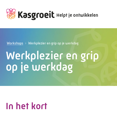
Helpt je ontwikkelen
Workshops
Werkplezier en grip op je werkdag
Werkplezier en grip
op je werkdag
In het kort