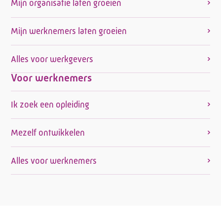
Mijn organisatie laten groeien
Mijn werknemers laten groeien
Alles voor werkgevers
Voor werknemers
Ik zoek een opleiding
Mezelf ontwikkelen
Alles voor werknemers