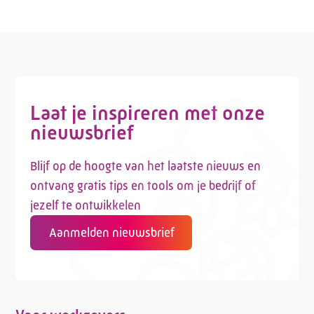
E-mail:
info@kasgroeit.nl
Adviesgesprek
Laat je inspireren met onze
Contactformulier
nieuwsbrief
Blijf op de hoogte van het laatste nieuws en
ontvang gratis tips en tools om je bedrijf of
jezelf te ontwikkelen
Aanmelden nieuwsbrief