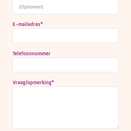
E-mailadres
*
Telefoonnummer
Vraag/opmerking
*