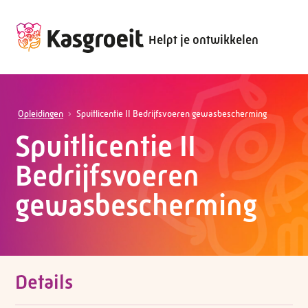
Helpt je ontwikkelen
Opleidingen
Spuitlicentie II Bedrijfsvoeren gewasbescherming
Spuitlicentie II
Bedrijfsvoeren
gewasbescherming
Details