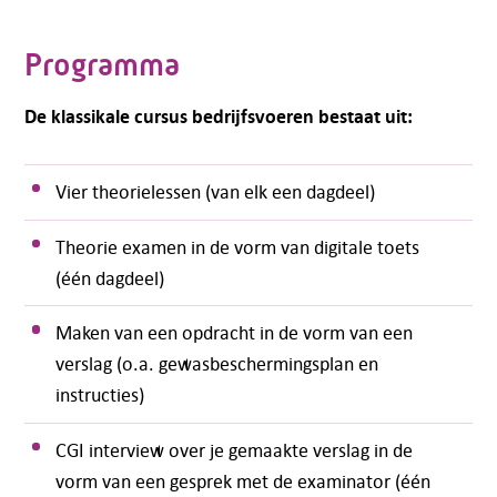
Programma
De klassikale cursus bedrijfsvoeren bestaat uit:
Vier theorielessen (van elk een dagdeel)
Theorie examen in de vorm van digitale toets
(één dagdeel)
Maken van een opdracht in de vorm van een
verslag (o.a. gewasbeschermingsplan en
instructies)
CGI interview over je gemaakte verslag in de
vorm van een gesprek met de examinator (één