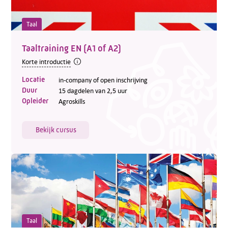
Taal
Taaltraining EN (A1 of A2)
Korte introductie
Locatie
in-company of open inschrijving
Duur
15 dagdelen van 2,5 uur
Opleider
Agroskills
Bekijk cursus
Taal