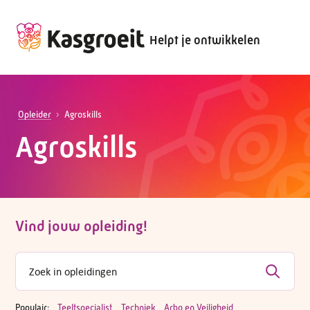
Helpt je ontwikkelen
Opleider
Agroskills
Agroskills
Vind jouw opleiding!
Populair:
Teeltspecialist
Techniek
Arbo en Veiligheid