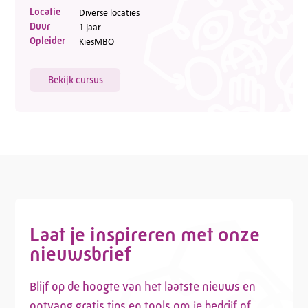
Locatie
Diverse locaties
Duur
1 jaar
Opleider
KiesMBO
Bekijk cursus
Laat je inspireren met onze
nieuwsbrief
Blijf op de hoogte van het laatste nieuws en
ontvang gratis tips en tools om je bedrijf of