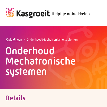
Helpt je ontwikkelen
Opleidingen
Onderhoud Mechatronische systemen
Onderhoud
Mechatronische
systemen
Details