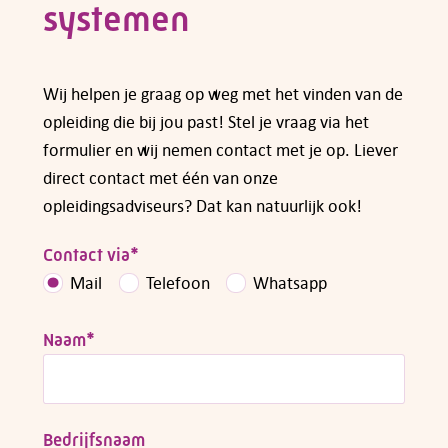
systemen
Wij helpen je graag op weg met het vinden van de
opleiding die bij jou past! Stel je vraag via het
formulier en wij nemen contact met je op. Liever
direct contact met één van onze
opleidingsadviseurs? Dat kan natuurlijk ook!
Contact via
*
Mail
Telefoon
Whatsapp
Naam
*
Telefoon:
088 - 329 20 70
E-mail:
info@kasgroeit.nl
Bedrijfsnaam