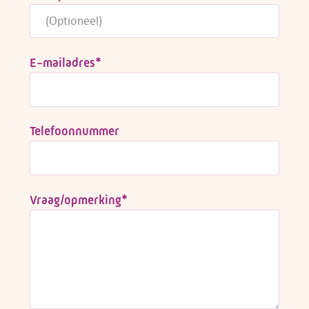
Adviesgesprek
E-mailadres
*
Contactformulier
Telefoonnummer
Vraag/opmerking
*