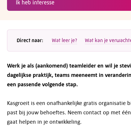
Ik heb interesse
Direct naar:
Wat leer je?
Wat kan je verwacht
Werk je als (aankomend) teamleider en wil je stevig
dagelijkse praktijk, teams meeneemt in veranderi
een passende volgende stap.
Kasgroeit is een onafhankelijke gratis organisatie
past bij jouw behoeftes. Neem contact op met één
gaat helpen in je ontwikkeling.