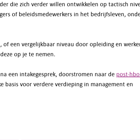
er die zich verder willen ontwikkelen op tactisch niv
ers of beleidsmedewerkers in het bedrijfsleven, onde
 of een vergelijkbaar niveau door opleiding en werker
 deze op je te nemen.
l na een intakegesprek, doorstromen naar de
post-hbo
rke basis voor verdere verdieping in management en