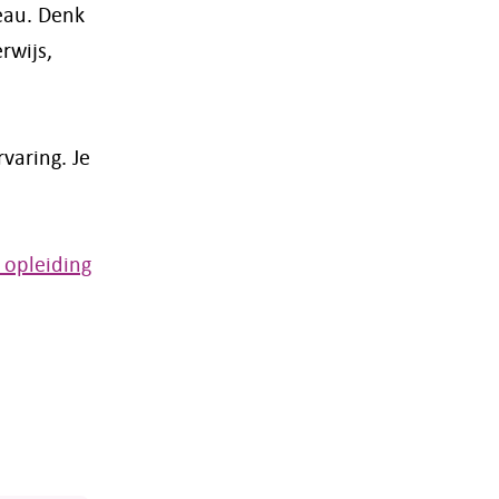
eau. Denk
rwijs,
varing. Je
 opleiding