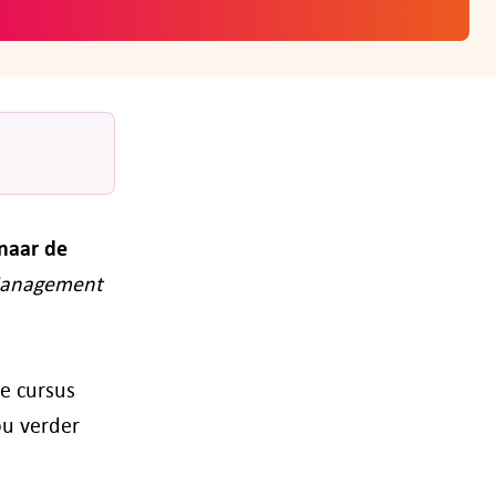
 naar de
Management
ze cursus
ou verder