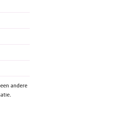
t een andere
atie.