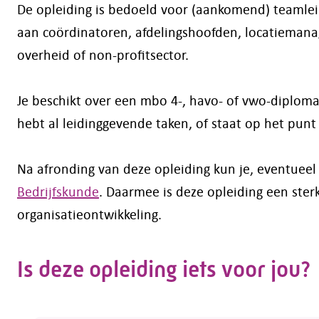
De opleiding is bedoeld voor (aankomend) teamleid
aan coördinatoren, afdelingshoofden, locatiemanag
overheid of non-profitsector.
Je beschikt over een mbo 4-, havo- of vwo-diploma,
hebt al leidinggevende taken, of staat op het punt
Na afronding van deze opleiding kun je, eventuee
Bedrijfskunde
. Daarmee is deze opleiding een ste
organisatieontwikkeling.
Is deze opleiding iets voor jou?