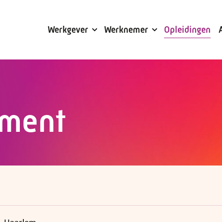
Subsidies
Werkgever
Werknemer
Opleidingen
ement