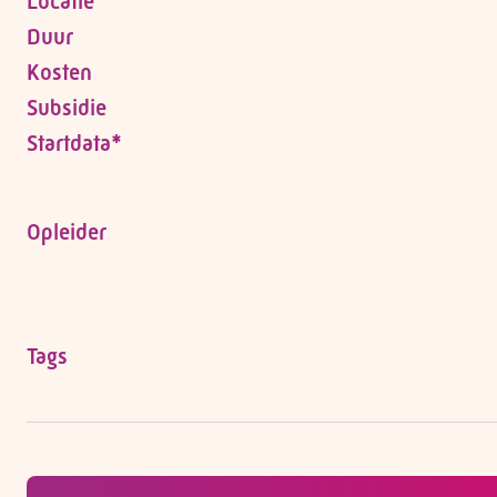
Locatie
Duur
Kosten
Subsidie
Startdata*
Opleider
Tags