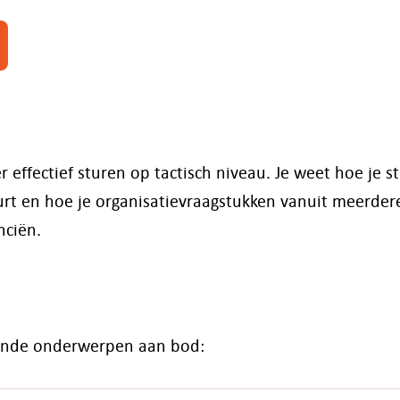
 effectief sturen op tactisch niveau. Je weet hoe je st
uurt en hoe je organisatievraagstukken vanuit meerder
nciën.
gende onderwerpen aan bod: