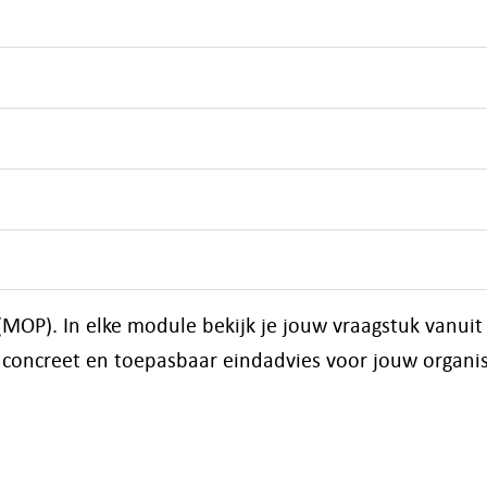
MOP). In elke module bekijk je jouw vraagstuk vanui
n concreet en toepasbaar eindadvies voor jouw organis