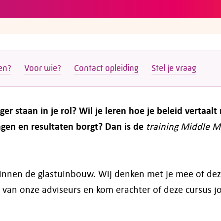
en?
Voor wie?
Contact opleiding
Stel je vraag
er staan in je rol? Wil je leren hoe je beleid vertaalt
ngen en resultaten borgt? Dan is de
training Middle 
 binnen de glastuinbouw. Wij denken met je mee of de
 van onze adviseurs en kom erachter of deze cursus j