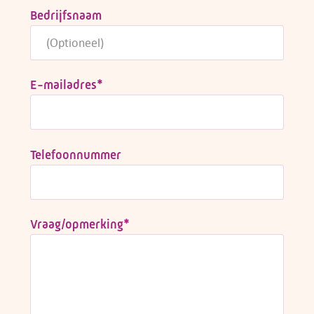
Bedrijfsnaam
E-mailadres
*
Telefoonnummer
Vraag/opmerking
*