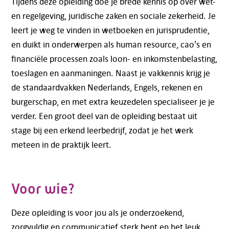
Tijdens deze opleiding doe je brede kennis op over wet-
en regelgeving, juridische zaken en sociale zekerheid. Je
leert je weg te vinden in wetboeken en jurisprudentie,
en duikt in onderwerpen als human resource, cao's en
financiële processen zoals loon- en inkomstenbelasting,
toeslagen en aanmaningen. Naast je vakkennis krijg je
de standaardvakken Nederlands, Engels, rekenen en
burgerschap, en met extra keuzedelen specialiseer je je
verder. Een groot deel van de opleiding bestaat uit
stage bij een erkend leerbedrijf, zodat je het werk
meteen in de praktijk leert.
Voor wie?
Deze opleiding is voor jou als je onderzoekend,
zorgvuldig en communicatief sterk bent en het leuk