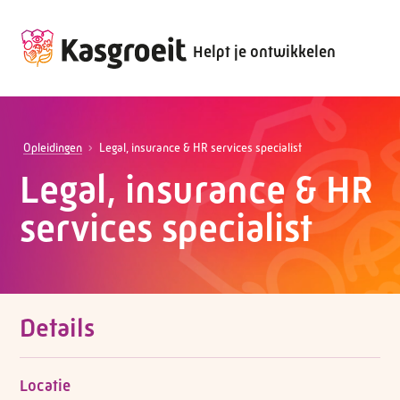
Helpt je ontwikkelen
Opleidingen
Legal, insurance & HR services specialist
Legal, insurance & HR
services specialist
Details
Locatie