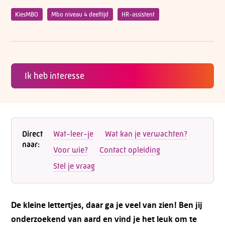
KiesMBO
Mbo niveau 4 deeltijd
HR-assistent
Ik heb interesse
Direct
Wat-leer-je
Wat kan je verwachten?
naar:
Voor wie?
Contact opleiding
Stel je vraag
De kleine lettertjes, daar ga je veel van zien! Ben jij
onderzoekend van aard en vind je het leuk om te