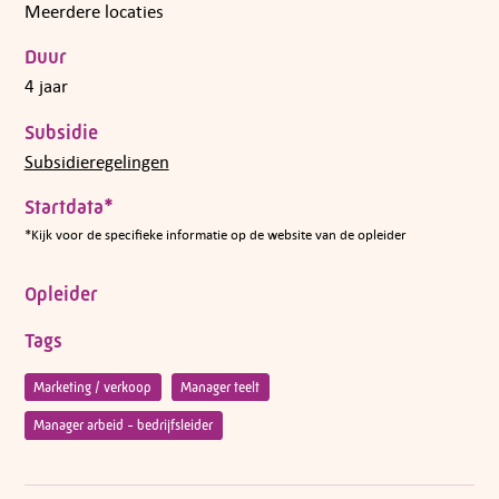
Meerdere locaties
Duur
4 jaar
Subsidie
Subsidieregelingen
Startdata*
*Kijk voor de specifieke informatie op de website van de opleider
Opleider
Tags
Marketing / verkoop
Manager teelt
Manager arbeid - bedrijfsleider