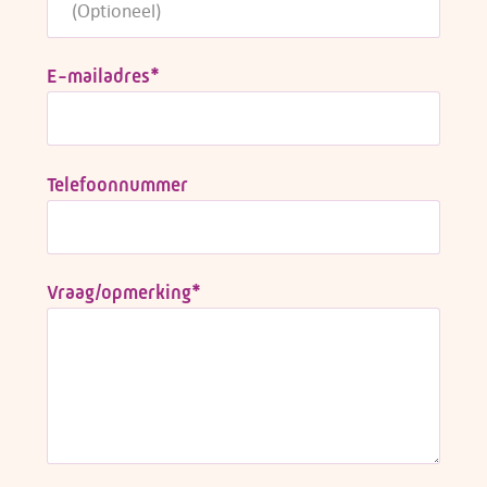
E-mailadres
*
Telefoonnummer
Vraag/opmerking
*