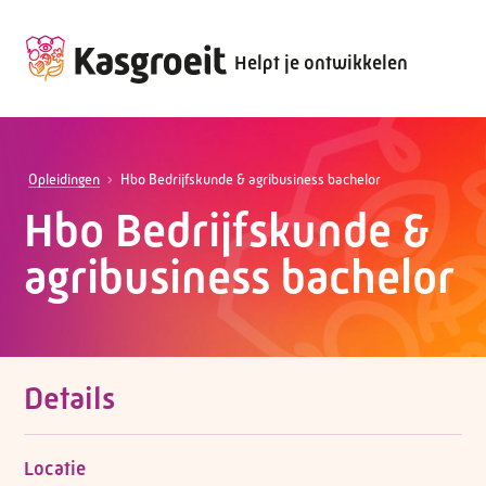
Helpt je ontwikkelen
Opleidingen
Hbo Bedrijfskunde & agribusiness bachelor
Hbo Bedrijfskunde &
agribusiness bachelor
Details
Locatie