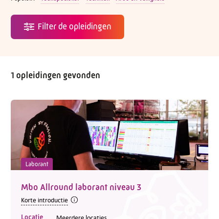
1 opleidingen gevonden
Laborant
Mbo Allround laborant niveau 3
Korte introductie
Locatie
Meerdere locaties