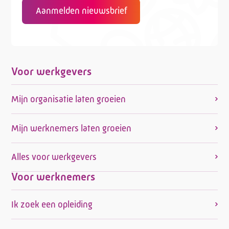
Aanmelden nieuwsbrief
Telefoon:
088 - 329 20 70
E-mail:
info@kasgroeit.nl
Voor werkgevers
Adviesgesprek
Mijn organisatie laten groeien
Contactformulier
Mijn werknemers laten groeien
Alles voor werkgevers
Voor werknemers
Ik zoek een opleiding