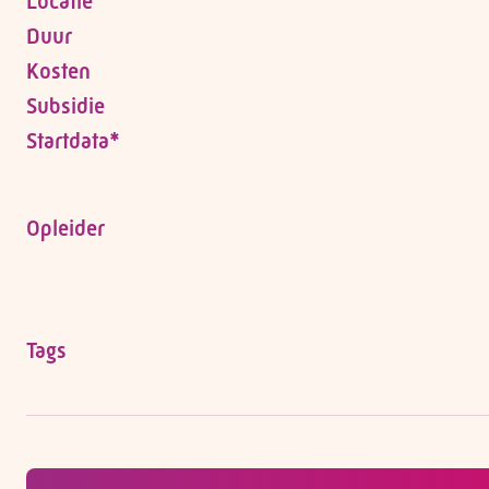
Locatie
Duur
Kosten
Subsidie
Startdata*
Opleider
Tags