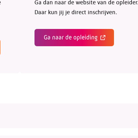
e
Ga dan naar de website van de opleider
Daar kun jij je direct inschrijven.
Ga naar de opleiding
erknemers en werkgevers wel de juiste opleiding te