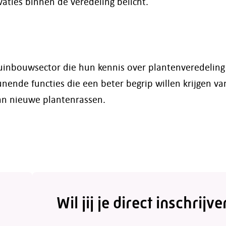
ties binnen de veredeling belicht.
uinbouwsector die hun kennis over plantenveredeling
ende functies die een beter begrip willen krijgen va
an nieuwe plantenrassen.
Wil jij je direct inschrijve