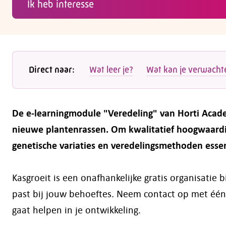
Ik heb interesse
Direct naar:
Wat leer je?
Wat kan je verwacht
De e-learningmodule "Veredeling" van Horti Acade
nieuwe plantenrassen. Om kwalitatief hoogwaardig
genetische variaties en veredelingsmethoden essen
Kasgroeit is een onafhankelijke gratis organisatie
past bij jouw behoeftes. Neem contact op met één
gaat helpen in je ontwikkeling.