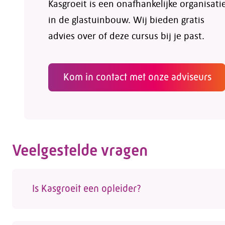
Kasgroeit is een onafhankelijke organisati
in de glastuinbouw. Wij bieden gratis
advies over of deze cursus bij je past.
Kom in contact met onze adviseurs
Veelgestelde vragen
Is Kasgroeit een opleider?
Nee, Kasgroeit is geen opleider. We helpen w