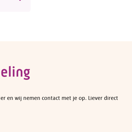
el
van
eling
ier en wij nemen contact met je op. Liever direct