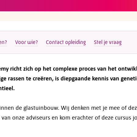
en?
Voor wie?
Contact opleiding
Stel je vraag
my richt zich op het complexe proces van het ontwik
e rassen te creëren, is diepgaande kennis van geneti
tieel.
 binnen de glastuinbouw. Wij denken met je mee of de
 van onze adviseurs en kom erachter of deze cursus j