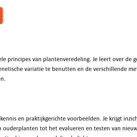
 principes van plantenveredeling. Je leert over de g
netische variatie te benutten en de verschillende m
n.
nnis en praktijkgerichte voorbeelden. Je krijgt inzich
an ouderplanten tot het evalueren en testen van nieu