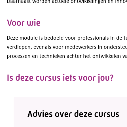
Daarnaast worden actuele ontwikkelingen en innova
Voor wie
Deze module is bedoeld voor professionals in de t
verdiepen, evenals voor medewerkers in ondersteun
processen en technieken achter het ontwikkelen v
Is deze cursus iets voor jou?
Advies over deze cursus