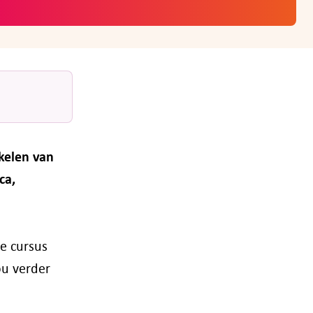
kelen van
ca,
ze cursus
ou verder