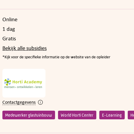
Online
1 dag
Gratis
Bekijk alle subsidies
*Kijk voor de specifieke informatie op de website van de opleider
Contactgegevens
Medewerker glastuinbouw
World Horti Center
E-Learning
H