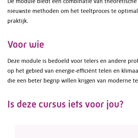
De module biedt een combinatie van theoretische ke
nieuwste methoden om het teeltproces te optimalis
praktijk.
Voor wie
Deze module is bedoeld voor telers en andere prof
op het gebied van energie-efficiënt telen en kli
die een beter begrip willen krijgen van moderne te
Is deze cursus iets voor jou?