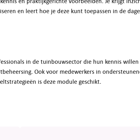
nnis en praktijkgerichte voorbeelden. Je krijgt inzich
eren en leert hoe je deze kunt toepassen in de dagel
essionals in de tuinbouwsector die hun kennis willen
maatbeheersing. Ook voor medewerkers in ondersteunen
eltstrategieën is deze module geschikt.