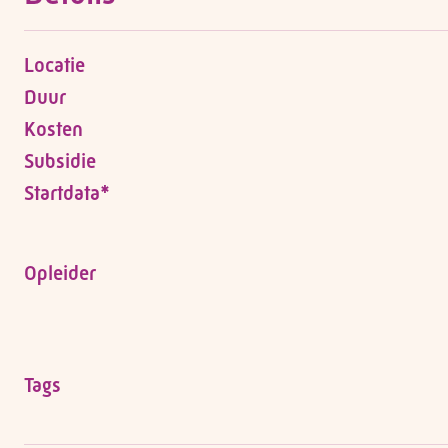
Locatie
Duur
Kosten
Subsidie
Startdata*
Opleider
Tags