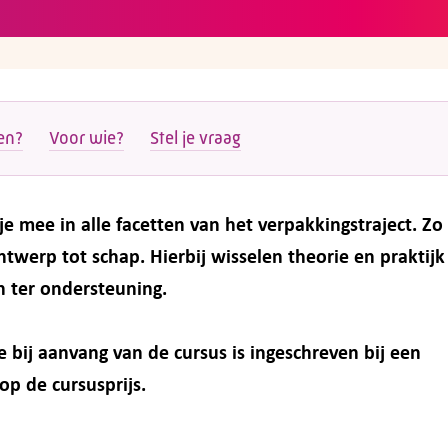
en?
Voor wie?
Stel je vraag
mee in alle facetten van het verpakkingstraject. Zo 
werp tot schap. Hierbij wisselen theorie en praktijk 
n ter ondersteuning.
e bij aanvang van de cursus is ingeschreven bij een
op de cursusprijs.