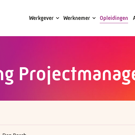
Subsidies
Werkgever
Werknemer
Opleidingen
ng Projectmanag