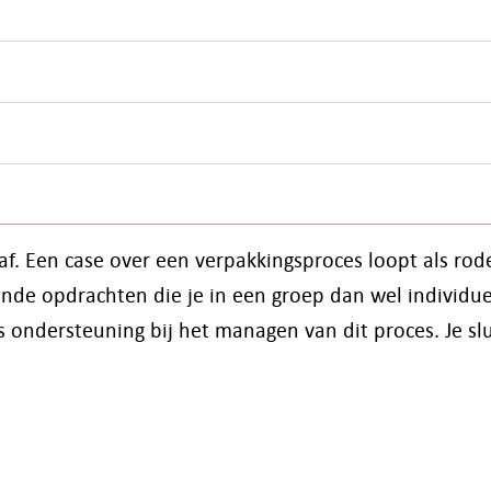
r af. Een case over een verpakkingsproces loopt als ro
nde opdrachten die je in een groep dan wel individu
 ondersteuning bij het managen van dit proces. Je slu