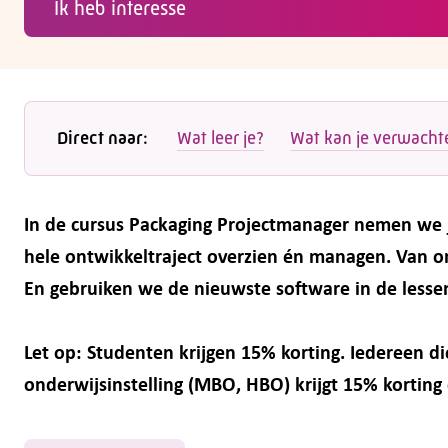
Ik heb interesse
Direct naar:
Wat leer je?
Wat kan je verwacht
In de cursus Packaging Projectmanager nemen we je 
hele ontwikkeltraject overzien én managen. Van ont
En gebruiken we de nieuwste software in de lesse
Let op: Studenten krijgen 15% korting. Iedereen di
onderwijsinstelling (MBO, HBO) krijgt 15% korting 