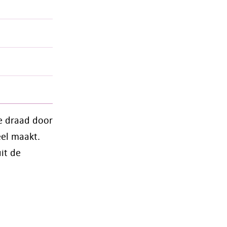
de draad door
eel maakt.
it de