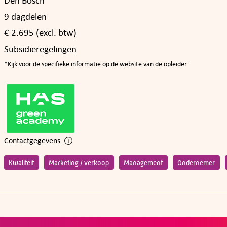
Den Bosch
9 dagdelen
€ 2.695 (excl. btw)
Subsidieregelingen
*Kijk voor de specifieke informatie op de website van de opleider
Contactgegevens
Kwaliteit
Marketing / verkoop
Management
Ondernemer