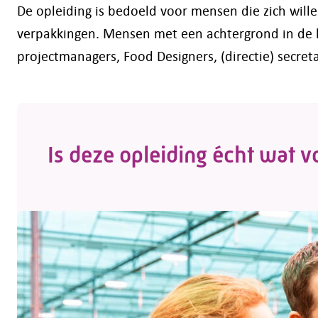
De opleiding is bedoeld voor mensen die zich will
verpakkingen. Mensen met een achtergrond in de l
projectmanagers, Food Designers, (directie) secreta
Is deze opleiding écht wat v