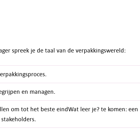
ger spreek je de taal van de verpakkingswereld:
verpakkingsproces.
begrijpen en managen.
tellen om tot het beste eindWat leer je? te komen: een
 stakeholders.