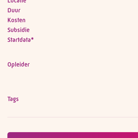
Locatie
Duur
Kosten
Subsidie
Startdata*
Opleider
Tags