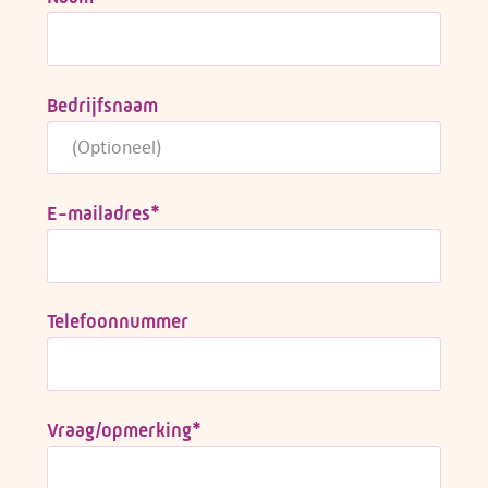
Bedrijfsnaam
E-mailadres
*
Telefoonnummer
Vraag/opmerking
*