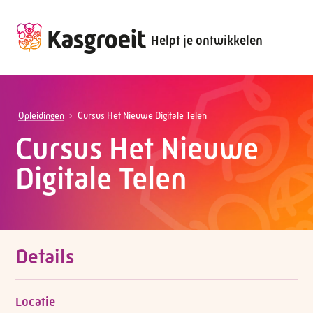
Helpt je ontwikkelen
Opleidingen
Cursus Het Nieuwe Digitale Telen
Cursus Het Nieuwe
Digitale Telen
Details
Locatie