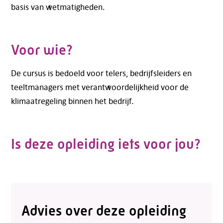
basis van wetmatigheden.
Voor wie?
De cursus is bedoeld voor telers, bedrijfsleiders en
teeltmanagers met verantwoordelijkheid voor de
klimaatregeling binnen het bedrijf.
Is deze opleiding iets voor jou?
Advies over deze opleiding