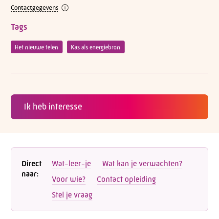
Contactgegevens
Tags
Het nieuwe telen
Kas als energiebron
Ik heb interesse
Direct
Wat-leer-je
Wat kan je verwachten?
naar:
Voor wie?
Contact opleiding
Stel je vraag