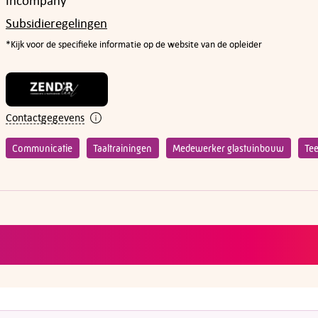
Incompany
Subsidieregelingen
*Kijk voor de specifieke informatie op de website van de opleider
Contactgegevens
Communicatie
Taaltrainingen
Medewerker glastuinbouw
Te