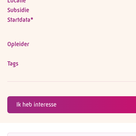
Locatie
Subsidie
Startdata*
Opleider
Tags
Ik heb interesse