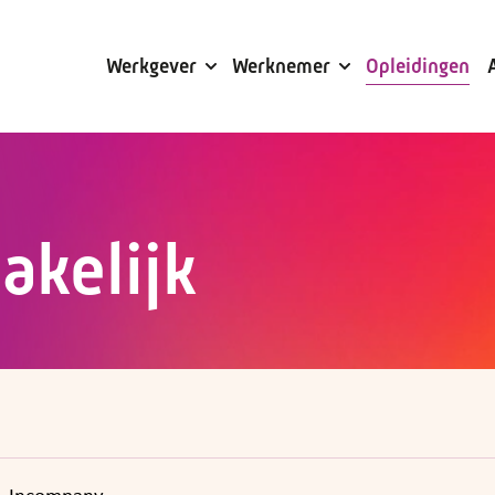
Subsidies
Werkgever
Werknemer
Opleidingen
akelijk