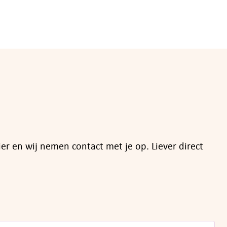
el
van
ier en wij nemen contact met je op. Liever direct