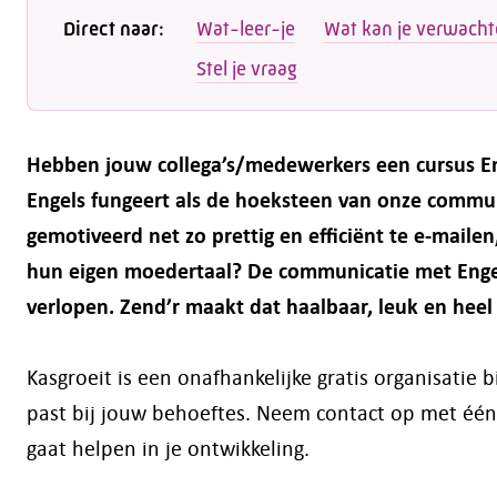
Direct naar:
Wat-leer-je
Wat kan je verwach
Stel je vraag
Hebben jouw collega’s/medewerkers een cursus En
Engels fungeert als de hoeksteen van onze communi
gemotiveerd net zo prettig en efficiënt te e-mailen
hun eigen moedertaal? De communicatie met Engelst
verlopen. Zend’r maakt dat haalbaar, leuk en heel
Kasgroeit is een onafhankelijke gratis organisatie
past bij jouw behoeftes. Neem contact op met één
gaat helpen in je ontwikkeling.