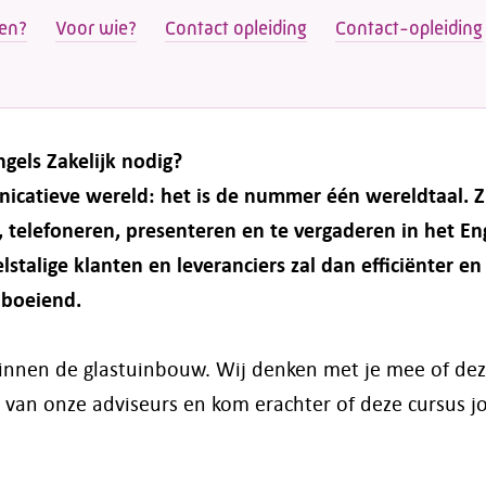
ten?
Voor wie?
Contact opleiding
Contact-opleiding
gels Zakelijk nodig?
catieve wereld: het is de nummer één wereldtaal. Zij
, telefoneren, presenteren en te vergaderen in het Eng
alige klanten en leveranciers zal dan efficiënter en 
 boeiend.
 binnen de glastuinbouw. Wij denken met je mee of de
 van onze adviseurs en kom erachter of deze cursus j