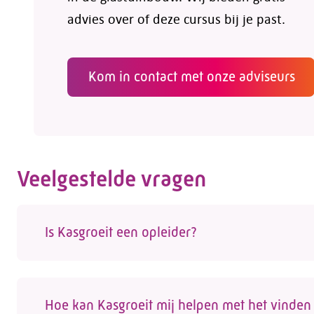
advies over of deze cursus bij je past.
Kom in contact met onze adviseurs
Veelgestelde vragen
Is Kasgroeit een opleider?
Nee, Kasgroeit is geen opleider. We helpen w
vinden. Op onze site vind je een actueel over
Hoe kan Kasgroeit mij helpen met het vinden 
door externe opleiders worden aangeboden. 