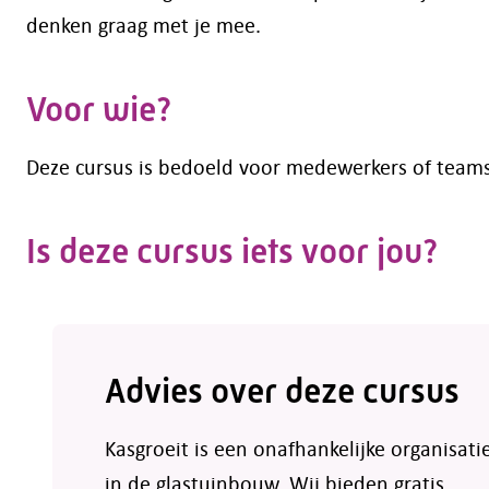
denken graag met je mee.
Voor wie?
Deze cursus is bedoeld voor medewerkers of teams 
Is deze cursus iets voor jou?
Advies over deze cursus
Kasgroeit is een onafhankelijke organisati
in de glastuinbouw. Wij bieden gratis