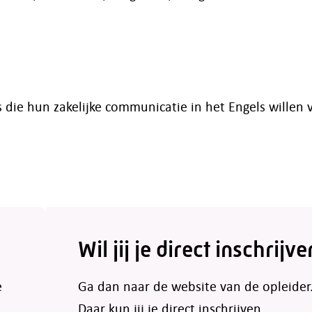
die hun zakelijke communicatie in het Engels willen 
Wil jij je direct inschrijve
e
Ga dan naar de website van de opleider
Daar kun jij je direct inschrijven.