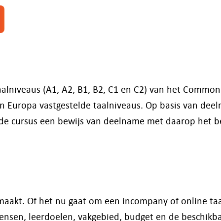
taalniveaus (A1, A2, B1, B2, C1 en C2) van het Commo
n Europa vastgestelde taalniveaus. Op basis van deel
 de cursus een bewijs van deelname met daarop het 
emaakt. Of het nu gaat om een incompany of online taal
ensen, leerdoelen, vakgebied, budget en de beschikbar