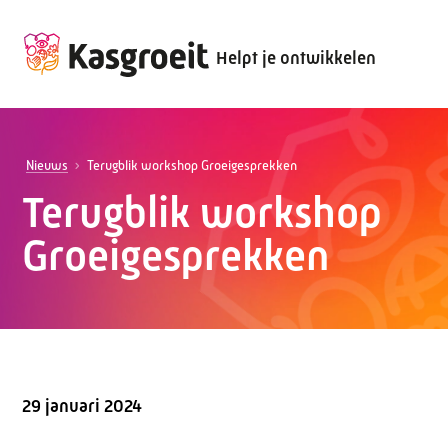
Helpt je ontwikkelen
Nieuws
Terugblik workshop Groeigesprekken
Terugblik workshop
Groeigesprekken
29 januari 2024