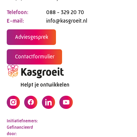
Telefoon:
088 - 329 20 70
E-mail:
info@kasgroeit.nl
Adviesgesprek
Contactformulier
Helpt je ontwikkelen
Initiatiefnemers:
Gefinancieerd
door: