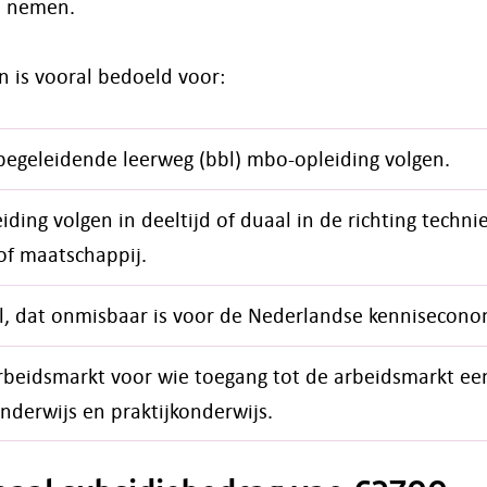
te nemen.
en is vooral bedoeld voor:
begeleidende leerweg (bbl) mbo-opleiding volgen.
ding volgen in deeltijd of duaal in de richting techni
of maatschappij.
, dat onmisbaar is voor de Nederlandse kennisecono
beidsmarkt voor wie toegang tot de arbeidsmarkt een
onderwijs en praktijkonderwijs.