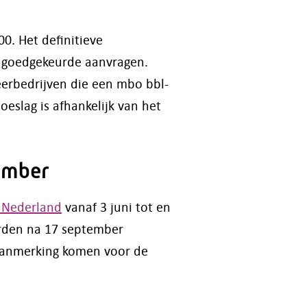
0. Het definitieve
l goedgekeurde aanvragen.
erbedrijven die een mbo bbl-
eslag is afhankelijk van het
.
tember
d Nederland
vanaf 3 juni tot en
orden na 17 september
 aanmerking komen voor de