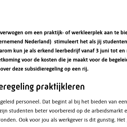
overwogen om een praktijk- of werkleerplek aan te b
ernemend Nederland) stimuleert het als jij studente
arom kun je als erkend leerbedrijf vanaf 3 juni tot 
tkoming voor de kosten die je maakt voor de begelei
over deze subsidieregeling op een rij.
eregeling praktijkleren
pgeleid personeel. Dat begint al bij het bieden van e
o zijn studenten beter voorbereid op de arbeidsmarkt
ronden. Ook voor jou als werkgever is dit gunstig. H