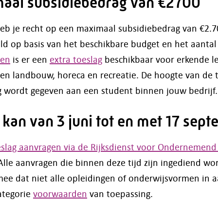
maal subsidiebedrag van €2700
 heb je recht op een maximaal subsidiebedrag van €2.70
ld op basis van het beschikbare budget en het aanta
ren
is er een
extra toeslag
beschikbaar voor erkende le
en landbouw, horeca en recreatie. De hoogte van de to
g wordt gegeven aan een student binnen jouw bedrijf
kan van 3 juni tot en met 17 sep
oeslag aanvragen via de Rijksdienst voor Ondernemen
Alle aanvragen die binnen deze tijd zijn ingediend w
mee dat niet alle opleidingen of onderwijsvormen in
categorie
voorwaarden
van toepassing.