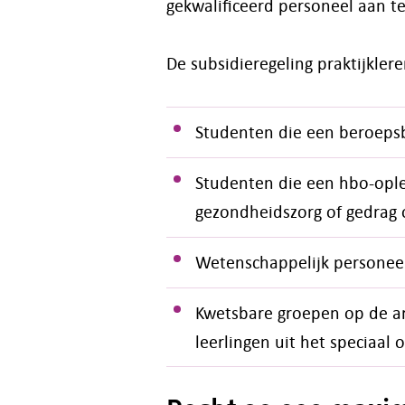
gekwalificeerd personeel aan 
De subsidieregeling praktijkler
Studenten die een beroeps
Studenten die een hbo-oplei
gezondheidszorg of gedrag 
Wetenschappelijk personeel
Kwetsbare groepen op de ar
leerlingen uit het speciaal 