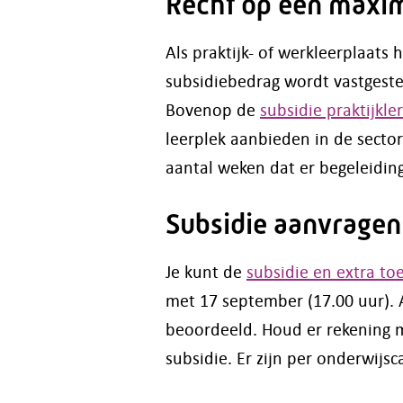
Recht op een maxi
Als praktijk- of werkleerplaats
subsidiebedrag wordt vastgeste
Bovenop de
subsidie praktijkle
leerplek aanbieden in de sector
aantal weken dat er begeleidin
Subsidie aanvragen 
Je kunt de
subsidie en extra t
met 17 september (17.00 uur). 
beoordeeld. Houd er rekening 
subsidie. Er zijn per onderwijs