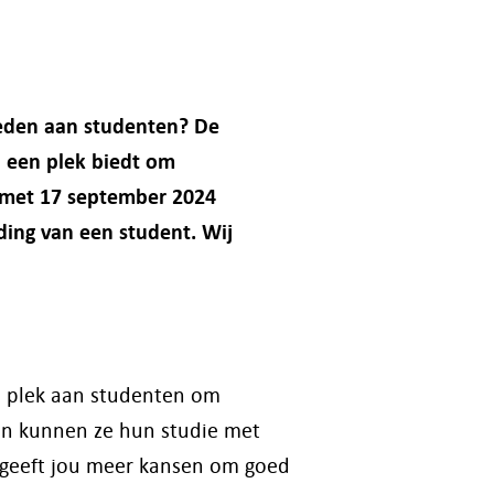
ieden aan studenten? De
n een plek biedt om
en met 17 september 2024
ding van een student. Wij
en plek aan studenten om
 en kunnen ze hun studie met
et geeft jou meer kansen om goed