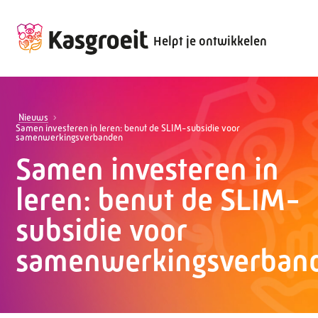
Helpt je ontwikkelen
Nieuws
Samen investeren in leren: benut de SLIM-subsidie voor
samenwerkingsverbanden
Samen investeren in
leren: benut de SLIM-
subsidie voor
samenwerkingsverban