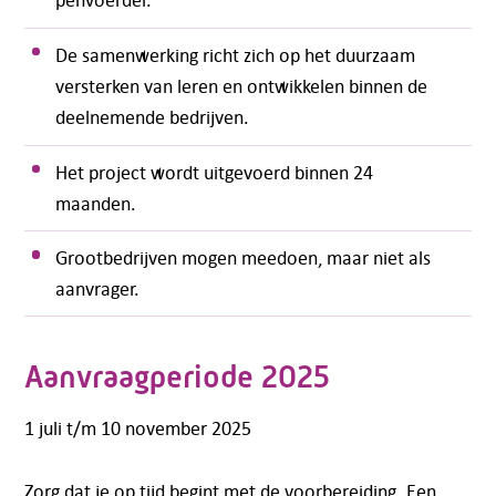
De samenwerking richt zich op het duurzaam
versterken van leren en ontwikkelen binnen de
deelnemende bedrijven.
Het project wordt uitgevoerd binnen 24
maanden.
Grootbedrijven mogen meedoen, maar niet als
aanvrager.
Aanvraagperiode 2025
1 juli t/m 10 november 2025
Zorg dat je op tijd begint met de voorbereiding. Een
Telefoon:
088 - 329 20 70