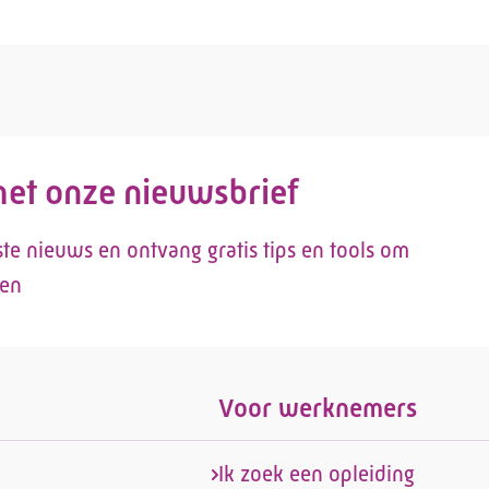
 met onze nieuwsbrief
tste nieuws en ontvang gratis tips en tools om
len
Voor werknemers
Ik zoek een opleiding