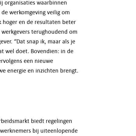
bij organisaties waarbinnen
s de werkomgeving veilig om
k hoger en de resultaten beter
zijn werkgevers terughoudend om
ver. “Dat snap ik, maar als je
at wel doet. Bovendien: in de
 vervolgens een nieuwe
we energie en inzichten brengt.
rbeidsmarkt biedt regelingen
n werknemers bij uiteenlopende