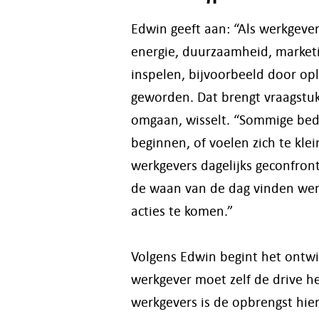
Edwin geeft aan: “Als werkgever
energie, duurzaamheid, market
inspelen, bijvoorbeeld door op
geworden. Dat brengt vraagstuk
omgaan, wisselt. “Sommige bed
beginnen, of voelen zich te kle
werkgevers dagelijks geconfront
de waan van de dag vinden werkg
acties te komen.”
Volgens Edwin begint het ontwi
werkgever moet zelf de drive h
werkgevers is de opbrengst hierv