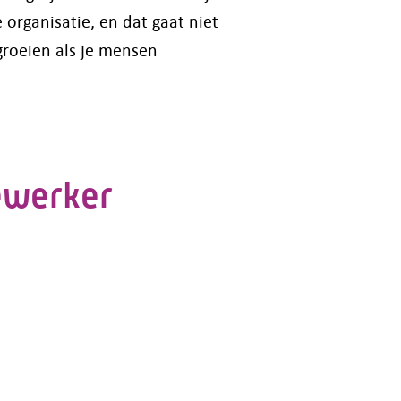
 organisatie, en dat gaat niet
groeien als je mensen
ewerker