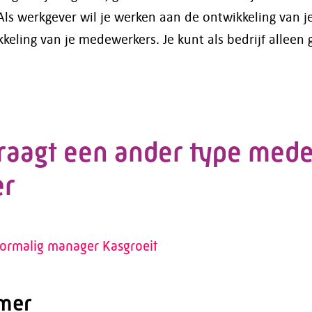
Als werkgever wil je werken aan de ontwikkeling van je
eling van je medewerkers. Je kunt als bedrijf alleen 
vraagt een ander type med
er
ormalig manager Kasgroeit
mer