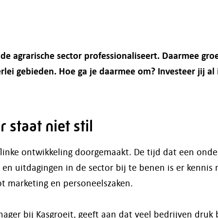
e agrarische sector professionaliseert. Daarmee gro
rlei gebieden. Hoe ga je daarmee om? Investeer jij al 
 staat niet stil
flinke ontwikkeling doorgemaakt. De tijd dat een onde
en uitdagingen in de sector bij te benen is er kennis 
tot marketing en personeelszaken.
ger bij Kasgroeit, geeft aan dat veel bedrijven druk 