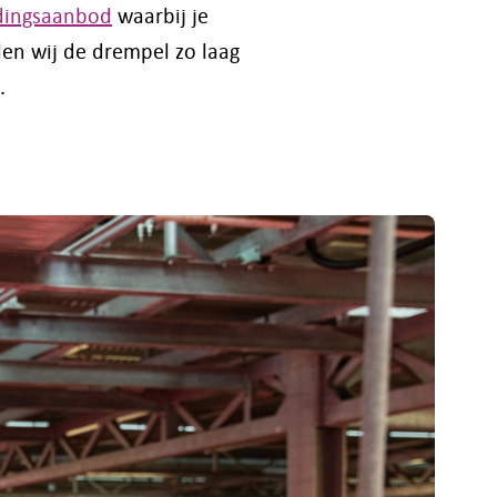
idingsaanbod
waarbij je
len wij de drempel zo laag
.