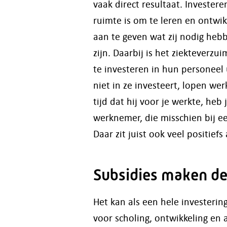
vaak direct resultaat. Invester
ruimte is om te leren en ontwi
aan te geven wat zij nodig hebb
zijn. Daarbij is het ziekteverz
te investeren in hun personeel 
niet in ze investeert, lopen we
tijd dat hij voor je werkte, heb
werknemer, die misschien bij e
Daar zit juist ook veel positiefs
Subsidies maken de
Het kan als een hele investeri
voor scholing, ontwikkeling e