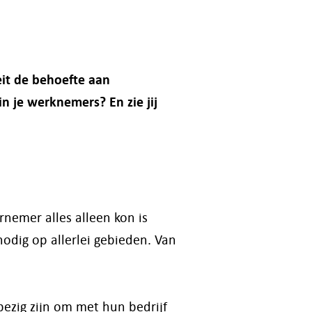
eit de behoefte aan
in je werknemers? En zie jij
rnemer alles alleen kon is
nodig op allerlei gebieden. Van
bezig zijn om met hun bedrijf