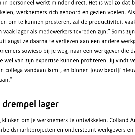
en in personeel werkt minder direct. Het is wel zo dat 
kkelen, werknemers zich gehoord en gezien voelen. Al
en om te kunnen presteren, zal de productiviteit vaa
uim vaak lager als medewerkers tevreden zijn.” Soms 
uit angst ze daarna te verliezen aan een andere werkge
rknemers sowieso bij je weg, naar een werkgever die d
 je wel van zijn expertise kunnen profiteren. Jij vindt
en collega vandaan komt, en binnen jouw bedrijf nieu
 aan.”
 drempel lager
ng klinken om je werknemers te ontwikkelen. Colland A
n arbeidsmarktprojecten en ondersteunt werkgevers e