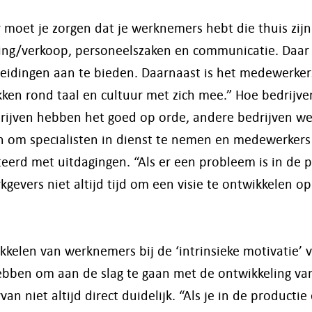
 moet je zorgen dat je werknemers hebt die thuis zijn
ing/verkoop, personeelszaken en communicatie. Daar 
leidingen aan te bieden. Daarnaast is het medewerker
ken rond taal en cultuur met zich mee.” Hoe bedrijv
rijven hebben het goed op orde, andere bedrijven w
in om specialisten in dienst te nemen en medewerkers
eerd met uitdagingen. “Als er een probleem is in de p
evers niet altijd tijd om een visie te ontwikkelen o
kkelen van werknemers bij de ‘intrinsieke motivatie’ 
ebben om aan de slag te gaan met de ontwikkeling va
an niet altijd direct duidelijk. “Als je in de producti