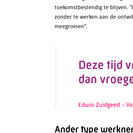
toekomstbestendig te blijven. “
zonder te werken aan de ontwikk
meegroeien”.
Deze tijd 
dan vroeg
Edwin Zuidgeest - Vo
Ander type werkne