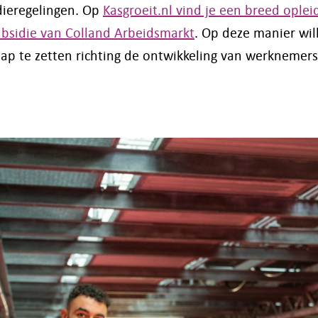
dieregelingen. Op
Kasgroeit.nl vind je een breed ople
ubsidie van Colland Arbeidsmarkt
. Op deze manier wil
ap te zetten richting de ontwikkeling van werknemers