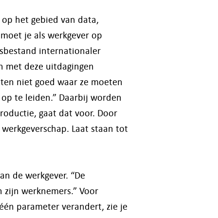
 op het gebied van data,
moet je als werkgever op
sbestand internationaler
en met deze uitdagingen
eten niet goed waar ze moeten
 op te leiden.” Daarbij worden
roductie, gaat dat voor. Door
p werkgeverschap. Laat staan tot
van de werkgever. “De
n zijn werknemers.” Voor
e één parameter verandert, zie je