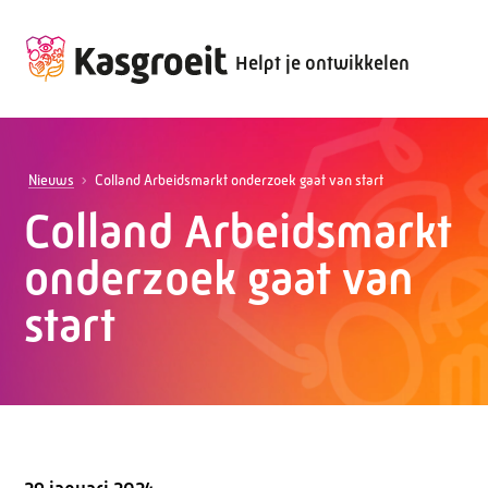
Helpt je ontwikkelen
Nieuws
Colland Arbeidsmarkt onderzoek gaat van start
Colland Arbeidsmarkt
onderzoek gaat van
start