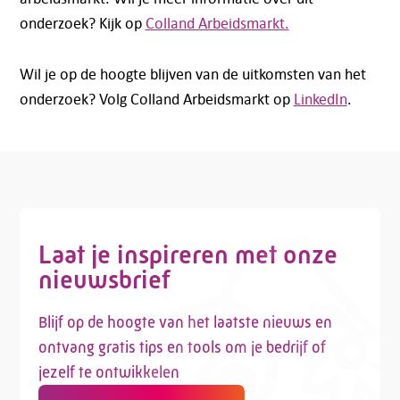
onderzoek? Kijk op
Colland Arbeidsmarkt.
Wil je op de hoogte blijven van de uitkomsten van het
Telefoon:
088 - 329 20 70
onderzoek? Volg Colland Arbeidsmarkt op
LinkedIn
.
E-mail:
info@kasgroeit.nl
Adviesgesprek
Contactformulier
Laat je inspireren met onze
nieuwsbrief
Blijf op de hoogte van het laatste nieuws en
ontvang gratis tips en tools om je bedrijf of
jezelf te ontwikkelen