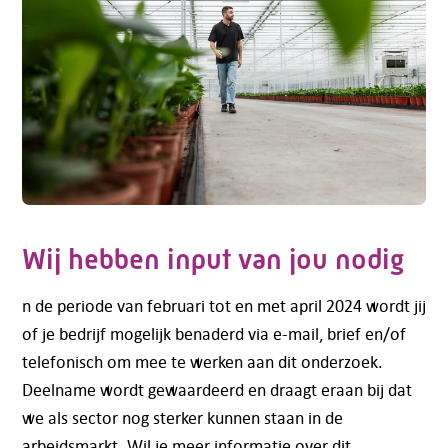
Wij hebben input van jou nodig
n de periode van februari tot en met april 2024 wordt jij
of je bedrijf mogelijk benaderd via e-mail, brief en/of
telefonisch om mee te werken aan dit onderzoek.
Deelname wordt gewaardeerd en draagt eraan bij dat
we als sector nog sterker kunnen staan in de
arbeidsmarkt. Wil je meer informatie over dit