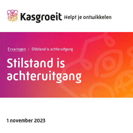
Helpt je ontwikkelen
Ervaringen
Stilstand is achteruitgang
Stilstand is
achteruitgang
1 november 2023