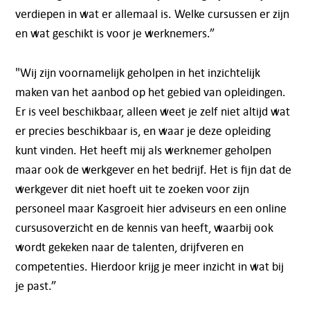
Telefoon:
088 - 329 20 70
verdiepen in wat er allemaal is. Welke cursussen er zijn
E-mail:
info@kasgroeit.nl
en wat geschikt is voor je werknemers.”
"Wij zijn voornamelijk geholpen in het inzichtelijk
Adviesgesprek
maken van het aanbod op het gebied van opleidingen.
Er is veel beschikbaar, alleen weet je zelf niet altijd wat
Contactformulier
er precies beschikbaar is, en waar je deze opleiding
kunt vinden. Het heeft mij als werknemer geholpen
maar ook de werkgever en het bedrijf. Het is fijn dat de
werkgever dit niet hoeft uit te zoeken voor zijn
personeel maar Kasgroeit hier adviseurs en een online
cursusoverzicht en de kennis van heeft, waarbij ook
wordt gekeken naar de talenten, drijfveren en
competenties. Hierdoor krijg je meer inzicht in wat bij
je past.”