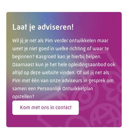
Laat je adviseren!
Wil jij je net als Pim verder ontwikkelen maar
weet je niet goed in welke richting of waar te
beginnen? Kasgroeit kan je hierbij helpen.
Daarnaast kun je het hele opleidingsaanbod ook
altijd op deze website vinden. Of wil jij net als
Pim met één van onze adviseurs in gesprek om
samen een Persoonlijk Ontwikkelplan
opstellen?
Kom met ons in contact