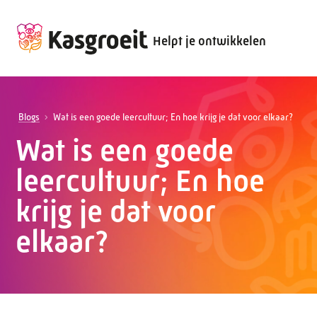
Helpt je ontwikkelen
Blogs
Wat is een goede leercultuur; En hoe krijg je dat voor elkaar?
Wat is een goede
leercultuur; En hoe
krijg je dat voor
elkaar?