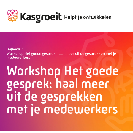
Helpt je ontwikkelen
Agenda
Workshop Het goede gesprek: haal meer uit de gesprekken met je
medewerkers
Workshop Het goede
gesprek: haal meer
uit de gesprekken
met je medewerkers