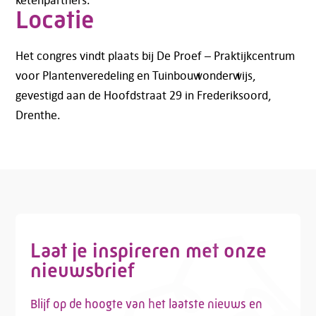
Locatie
Het congres vindt plaats bij De Proef – Praktijkcentrum
Telefoon:
088 - 329 20 70
voor Plantenveredeling en Tuinbouwonderwijs,
E-mail:
info@kasgroeit.nl
gevestigd aan de Hoofdstraat 29 in Frederiksoord,
Drenthe.
Adviesgesprek
Contactformulier
Laat je inspireren met onze
nieuwsbrief
Blijf op de hoogte van het laatste nieuws en