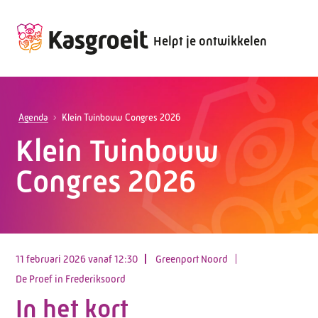
Helpt je ontwikkelen
Agenda
Klein Tuinbouw Congres 2026
Klein Tuinbouw
Congres 2026
11 februari 2026 vanaf 12:30
Greenport Noord
De Proef in Frederiksoord
In het kort