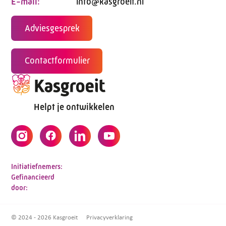
E-mail:
info@kasgroeit.nl
Adviesgesprek
Contactformulier
Helpt je ontwikkelen
Initiatiefnemers:
Gefinancieerd
door:
© 2024 - 2026 Kasgroeit
Privacyverklaring