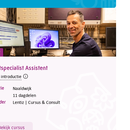
t
tspecialist Assistent
 introductie
ie
Naaldwijk
11 dagdelen
der
Lentiz | Cursus & Consult
Bekijk cursus