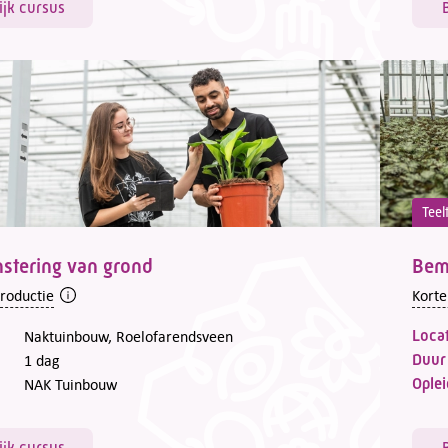
ijk cursus
Teel
stering van grond
Bem
troductie
Korte
Locat
Naktuinbouw, Roelofarendsveen
Duur
1 dag
Oplei
NAK Tuinbouw
ijk cursus