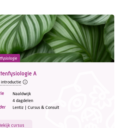
tfysiologie
tenfysiologie A
 introductie
ie
Naaldwijk
4 dagdelen
der
Lentiz | Cursus & Consult
Bekijk cursus