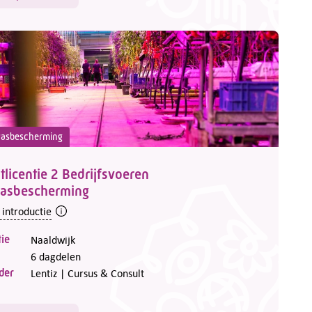
asbescherming
tlicentie 2 Bedrijfsvoeren
asbescherming
 introductie
ie
Naaldwijk
6 dagdelen
der
Lentiz | Cursus & Consult