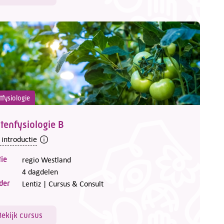
tfysiologie
tenfysiologie B
 introductie
ie
regio Westland
4 dagdelen
der
Lentiz | Cursus & Consult
Bekijk cursus