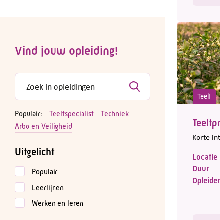
Vind jouw opleiding!
Teelt
Populair:
Teeltspecialist
Techniek
Teeltp
Arbo en Veiligheid
Korte in
Uitgelicht
Locatie
Duur
Populair
Opleider
Leerlijnen
Werken en leren