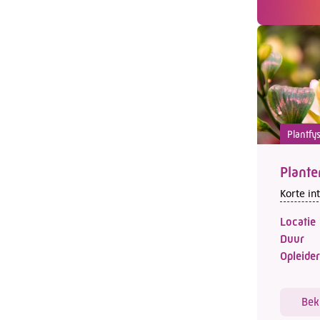
Plantfys
Plante
Korte in
Locatie
Duur
Opleider
Bek